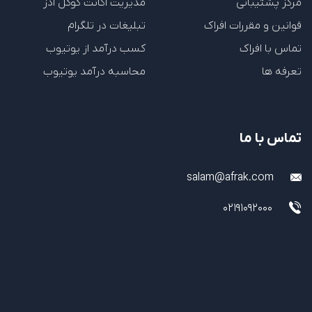
مرکز پشتیبانی
مدیریت اکانت گوگل ادز
قوانین و مقررات افراک
تبلیغات در تلگرام
تماس با افراک
کسب درآمد از یوتیوب
تعرفه ها
محاسبه درآمد یوتیوب
تماس با ما
salam@afrak.com
02191092000