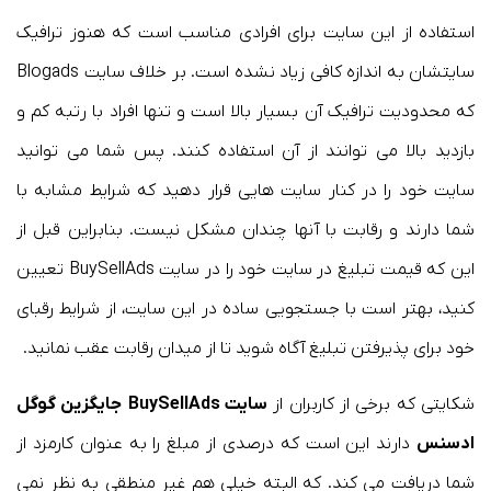
استفاده از این سایت برای افرادی مناسب است که هنوز ترافیک
سایتشان به اندازه کافی زیاد نشده است. بر خلاف سایت Blogads
که محدودیت ترافیک آن بسیار بالا است و تنها افراد با رتبه کم و
بازدید بالا می توانند از آن استفاده کنند. پس شما می توانید
سایت خود را در کنار سایت هایی قرار دهید که شرایط مشابه با
شما دارند و رقابت با آنها چندان مشکل نیست. بنابراین قبل از
این که قیمت تبلیغ در سایت خود را در سایت BuySellAds تعیین
کنید، بهتر است با جستجویی ساده در این سایت، از شرایط رقبای
خود برای پذیرفتن تبلیغ آگاه شوید تا از میدان رقابت عقب نمانید.
شکایتی که برخی از کاربران از
سایت
BuySellAds
جایگزین گوگل
ادسنس
دارند این است که درصدی از مبلغ را به عنوان کارمزد از
شما دریافت می کند. که البته خیلی هم غیر منطقی به نظر نمی