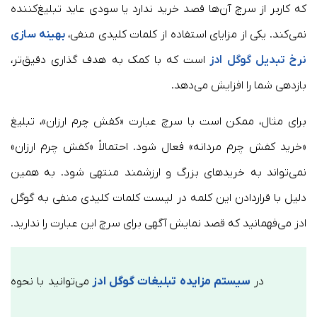
که کاربر از سرچ آن‌ها قصد خرید ندارد یا سودی عاید تبلیغ‌کننده
نمی‌کند. یکی از مزایای استفاده از کلمات کلیدی منفی،
بهینه سازی
نرخ تبدیل گوگل ادز
است که با کمک به هدف گذاری دقیق‌تر،
بازدهی شما را افزایش می‌دهد.
برای مثال، ممکن است با سرچ عبارت «کفش چرم ارزان»، تبلیغ
«خرید کفش چرم مردانه» فعال شود. احتمالاً «کفش چرم ارزان»
نمی‌تواند به خریدهای بزرگ و ارزشمند منتهی شود. به همین
دلیل با قراردادن این کلمه در لیست کلمات کلیدی منفی به گوگل
ادز می‌فهمانید که قصد نمایش آگهی برای سرچ این عبارت را ندارید.
در
سیستم مزایده تبلیغات گوگل ادز
می‌توانید با نحوه