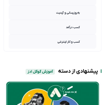
به‌روزرسانی و آپدیت
کسب درآمد
کسب و کار اینترنتی
پیشنهادی از دسته
آموزش گوگل ادز