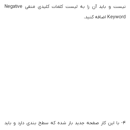
نیست و باید آن را به لیست کلمات کلیدی منفی Negative
Keyword اضافه کنید.
۴- با این کار صفحه جدید باز شده که سطح بندی دارد و باید