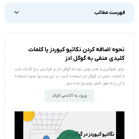
فهرست مطالب
نحوه اضافه کردن نگاتیو کیوردز یا کلمات
کلیدی منفی به گوگل ادز
برای جلوگیری از هدر رفتن بودجه گوگل ادز و افزایش نرخ کلیک، باید
از کلمات منفی در گوگل ادز استفاده کنید. در این ویدیو نحوه استفاده
از آن را به طور کامل توضیح داده ایم.
ورود به آکادمی افراک