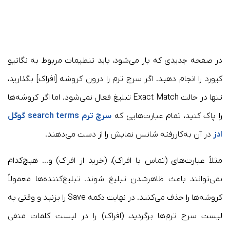
در صفحه جدیدی که باز می‌شود، باید تنظیمات مربوط به نگاتیو
کیورد را انجام دهید. اگر سرچ ترم را درون کروشه [افراک] بگذارید،
تنها در حالت Exact Match تبلیغ فعال نمی‌شود. اما اگر کروشه‌ها
را پاک کنید، تمام عبارت‌هایی که
سرچ ترم search terms گوگل
ادز
در آن به‌کاررفته شانس نمایش را از دست می‌دهند.
مثلاً عبارت‌های (تماس با افراک)، (خرید از افراک) و… هیچ‌کدام
نمی‌توانند باعث ظاهرشدن تبلیغ شوند. تبلیغ‌کننده‌ها معمولاً
کروشه‌ها را حذف می‌کنند. در نهایت دکمه Save را بزنید و وقتی به
لیست سرچ ترم‌ها برگردید، (افراک) را در لیست کلمات منفی