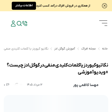
اطلاعات بیشتر
از همکاری در فروش افراک درآمد کسب کنید
خانه
مجله افراک
آموزش گوگل ادز
نگاتیو کیوردز یا کلمات کلیدی منفی 
نگاتیو کیوردز یا کلمات کلیدی منفی در گوگل ادز چیست؟
+ویدیو آموزشی
مهسا کاظمی پور
0
288
12 مرداد 1405