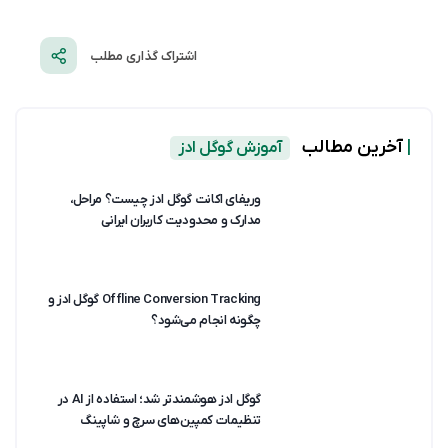
اشتراک گذاری مطلب
|
آخرین مطالب
آموزش گوگل ادز
وریفای اکانت گوگل ادز چیست؟ مراحل،
مدارک و محدودیت کاربران ایرانی
Offline Conversion Tracking گوگل ادز و
چگونه انجام می‌شود؟
گوگل ادز هوشمندتر شد؛ استفاده از AI در
تنظیمات کمپین‌های سرچ و شاپینگ