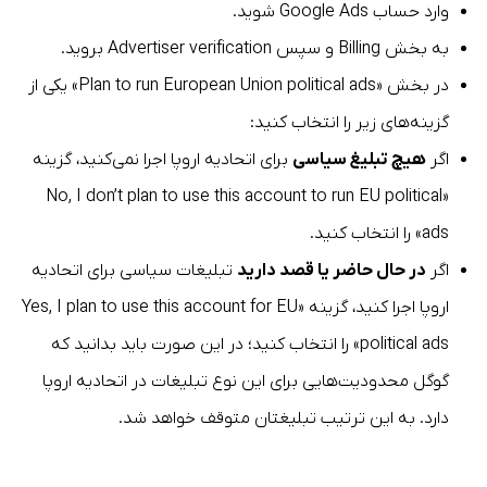
وارد حساب Google Ads شوید.
به بخش Billing و سپس Advertiser verification بروید.
در بخش «Plan to run European Union political ads» یکی از
گزینه‌های زیر را انتخاب کنید:
اگر
هیچ تبلیغ سیاسی
برای اتحادیه اروپا اجرا نمی‌کنید، گزینه
«No, I don’t plan to use this account to run EU political
ads» را انتخاب کنید.
اگر
در حال حاضر یا قصد دارید
تبلیغات سیاسی برای اتحادیه
اروپا اجرا کنید، گزینه «Yes, I plan to use this account for EU
political ads» را انتخاب کنید؛ در این صورت باید بدانید که
گوگل محدودیت‌هایی برای این نوع تبلیغات در اتحادیه اروپا
دارد. به این ترتیب تبلیغتان متوقف خواهد شد.