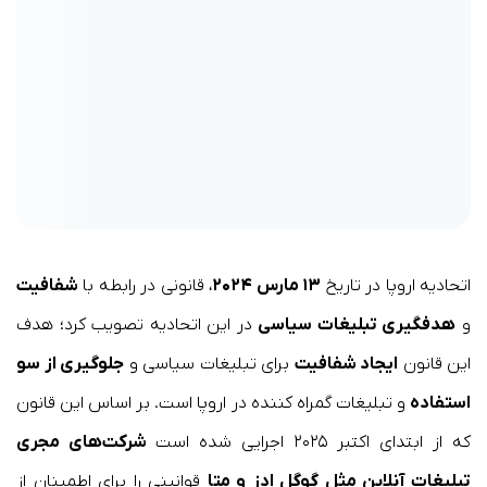
اتحادیه اروپا در تاریخ
۱۳ مارس ۲۰۲۴
، قانونی در رابطه با
شفافیت
و
هدفگیری تبلیغات سیاسی
در این اتحادیه تصویب کرد؛ هدف
این قانون
ایجاد شفافیت
برای تبلیغات سیاسی و
جلوگیری از سو
استفاده
و تبلیغات گمراه کننده در اروپا است. بر اساس این قانون
که از ابتدای اکتبر ۲۰۲۵ اجرایی شده است
شرکت‌های مجری
تبلیغات آنلاین مثل گوگل ادز و متا
قوانینی را برای اطمینان از