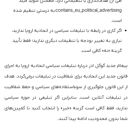
طی آن هدف‌گذاری یا تنظیماتی دارد، مطمئن شوید فیلد
contains_eu_political_advertising به درستی تنظیم شده
است.
اگر کاری در رابطه با تبلیغات سیاسی در اتحادیه اروپا ندارید،
نیازی به تغییر بودجه یا تنظیمات دیگری ندارید؛ فقط تأیید
گزینه «نه» کافی است.
پیغام جدید گوگل ادز درباره تبلیغات سیاسی اتحادیه اروپا به اجرای
قانون جدید این اتحادیه برای شفافیت در تبلیغات برمی‌گردد. هدف
از این قانون جلوگیری از سوءاستفاده‌های سیاسی و حفظ شفافیت
در تبلیغات آنلاین است. بنابراین اگر تبلیغی در حوزه سیاسی
ندارید، فقط کافی است گزینه «خیر» را انتخاب کنید تا کمپین‌های
شما بدون محدودیت ادامه پیدا کنند.