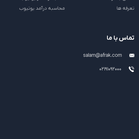
تعرفه ها
محاسبه درآمد یوتیوب
تماس با ما
salam@afrak.com
02191092000