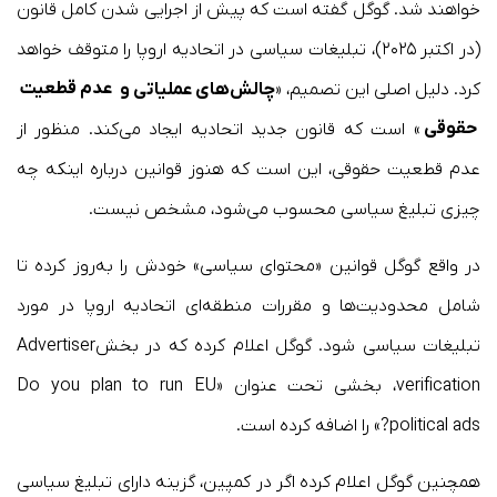
خواهند شد. گوگل گفته است که پیش از اجرایی شدن کامل قانون
(در اکتبر ۲۰۲۵)، تبلیغات سیاسی در اتحادیه اروپا را متوقف خواهد
کرد. دلیل اصلی این تصمیم، «
چالش‌های عملیاتی و
عدم قطعیت
حقوقی
» است که قانون جدید اتحادیه ایجاد می‌کند. منظور از
عدم قطعیت حقوقی، این است که هنوز قوانین درباره اینکه چه
چیزی تبلیغ سیاسی محسوب می‌شود، مشخص نیست.
در واقع گوگل قوانین «محتوای سیاسی» خودش را به‌روز کرده تا
شامل محدودیت‌ها و مقررات منطقه‌ای اتحادیه اروپا در مورد
تبلیغات سیاسی شود. گوگل اعلام کرده که در بخشAdvertiser
verification، بخشی تحت عنوان «Do you plan to run EU
political ads?» را اضافه کرده است.
همچنین گوگل اعلام کرده اگر در کمپین، گزینه دارای تبلیغ سیاسی