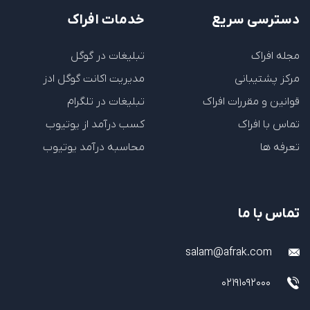
دسترسی سریع
خدمات افراک
مجله افراک
تبلیغات در گوگل
مرکز پشتیبانی
مدیریت اکانت گوگل ادز
قوانین و مقررات افراک
تبلیغات در تلگرام
تماس با افراک
کسب درآمد از یوتیوب
تعرفه ها
محاسبه درآمد یوتیوب
تماس با ما
salam@afrak.com
02191092000