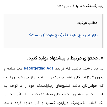
ریتارگتینگ
شما را افزایش دهد.
مطلب مرتبط
بازاریابی نیچ مارکتینگ (نیچ مارکت) چیست؟
۷.
م
حتوای مرتبط با پیشنهاد تولید کنید.
به یاد داشته باشید که فرآیند
Retargeting Ads
باید ساده و
بدون هیچ مشکلی باشد. یک راه برای اطمینان از این امر، این است
که حواس‌تان باشد تبلیغ‌های ریتارگتینگ خود را با توجه به
فعالیت‌های پیشین مخاطب‌تان هماهنگ کنید. مثلا اگر شخصی
یک کتاب الکترونیک درباره‌ی کسب و کار دانلود کرده باشد،