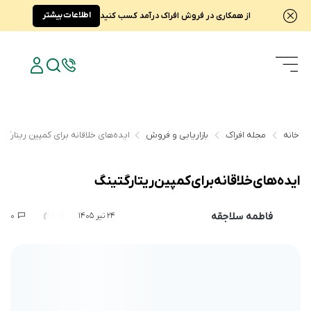
اطلاعات بیشتر
از همکاری در فروش افراک درآمد کسب کنید
خانه
مجله افراک
بازاریابی و فروش
ایده‌های خلاقانه برای کمپین ریتارگتی
ایده‌های خلاقانه برای کمپین ریتارگتینگ
فاطمه سلاجقه
0
1,582
24 تیر 1405