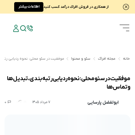
اطلاعات بیشتر
از همکاری در فروش افراک درآمد کسب کنید
خانه
مجله افراک
سئو و محتوا
موفقیت در سئو محلی: نحوه ردیابی رتبه ب
موفقیت در سئو محلی: نحوه ردیابی رتبه بندی، تبدیل‌ها
و تماس‌ها
ابولفضل پارسایی
0
627
7 مرداد 1405