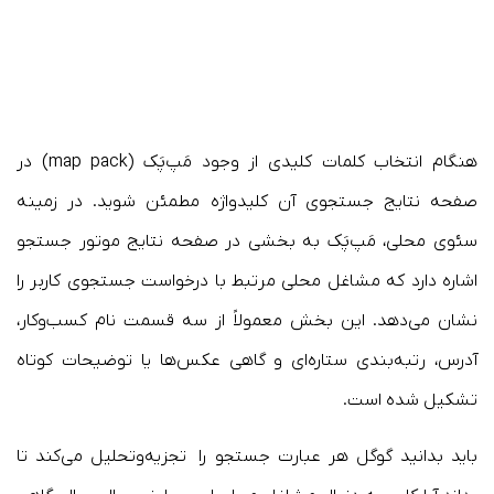
هنگام انتخاب کلمات کلیدی از وجود مَپ‌پَک (map pack) در
صفحه نتایج جستجوی آن کلیدواژه مطمئن شوید. در زمینه
سئوی محلی، مَپ‌پَک به بخشی در صفحه نتایج موتور جستجو
اشاره دارد که مشاغل محلی مرتبط با درخواست جستجوی کاربر را
نشان می‌دهد. این بخش معمولاً از سه قسمت نام کسب‌وکار،
آدرس، رتبه‌بندی ستاره‌‌ای و گاهی عکس‌ها یا توضیحات کوتاه
تشکیل شده است.
باید بدانید گوگل هر عبارت جستجو را تجزیه‌وتحلیل می‌کند تا