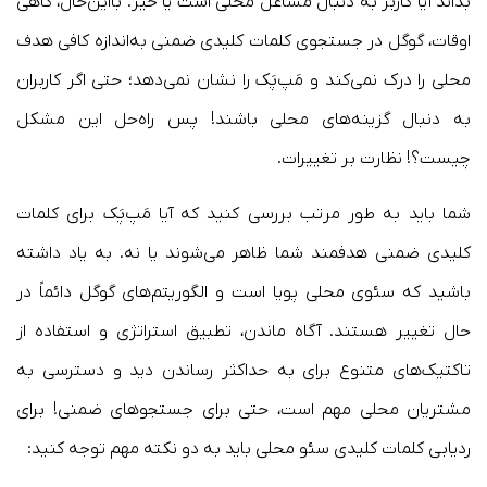
بداند آیا کاربر به دنبال مشاغل محلی است یا خیر. بااین‌حال، گاهی
اوقات، گوگل در جستجوی کلمات کلیدی ضمنی به‌اندازه کافی هدف
محلی را درک نمی‌کند و مَپ‌پَک را نشان نمی‌دهد؛ حتی اگر کاربران
به دنبال گزینه‌های محلی باشند! پس راه‌حل این مشکل
چیست؟! نظارت بر تغییرات.
شما باید به طور مرتب بررسی کنید که آیا مَپ‌پَک برای کلمات
کلیدی ضمنی هدفمند شما ظاهر می‌شوند یا نه. به یاد داشته
باشید که سئوی محلی پویا است و الگوریتم‌های گوگل دائماً در
حال تغییر هستند. آگاه ماندن، تطبیق استراتژی و استفاده از
تاکتیک‌های متنوع برای به حداکثر رساندن دید و دسترسی به
مشتریان محلی مهم است، حتی برای جستجوهای ضمنی! برای
ردیابی کلمات کلیدی سئو محلی باید به دو نکته مهم توجه کنید: