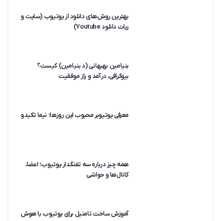
بهترین روش‌های دانلود از یوتیوب (سایت و
ربات دانلود Youtube)
بنیامین بهبهانی (د بنیامین) کیست؟
بیوگرافی، درآمد و راز موفقیت
معرفی یوتیوبر محبوب این روزها؛ نیما تکیدو
همه چیز درباره سه تفنگدار یوتیوب؛ اعضا،
کانال‌ها و حواشی
آموزش ساخت تامنیل برای یوتیوب با هوش