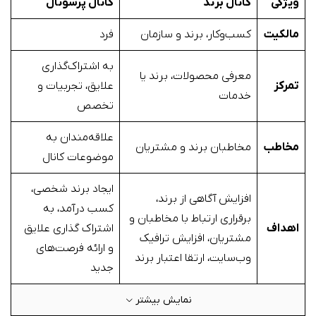
ویژگی
کانال برند
کانال پرسونال
مالکیت
کسب‌وکار، برند و سازمان
فرد
به اشتراک‌گذاری
معرفی محصولات، برند یا
تمرکز
علایق، تجربیات و
خدمات
تخصص
علاقه‌مندان به
مخاطب
مخاطبان برند و مشتریان
موضوعات کانال
ایجاد برند شخصی،
افزایش آگاهی از برند،
کسب درآمد، به
برقراری ارتباط با مخاطبان و
اهداف
اشتراک گذاری علایق
مشتریان، افزایش ترافیک
و ارائه فرصت‌های
وب‌سایت، ارتقا اعتبار برند
جدید
نمایش بیشتر