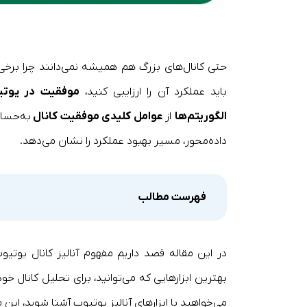
حتی کانال‌های بزرگ هم همیشه نمی‌دانند چرا برخی و
باید عملکرد آن را ارزایبی کنید،
موفقیت در یوت
الگوریتم‌ها
از
عوامل کلیدی موفقیت کانال
به‌حساب
داده‌محور، مسیر بهبود عملکرد را نشان می‌دهد.
فهرست مطالب
در این مقاله قصد داریم مفهوم آنالیز کانال یوتی
بهترین ابزارهایی که می‌توانید، برای تحلیل کانال خ
می‌خواهید با ابزارهای آنالیز یوتیوب آشنا شوید، این