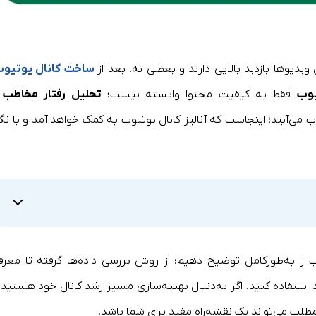
یدیوها بازدید بالایی دارند و بعضی نه. بعد از
ساخت کانال یوتیو
یوب
فقط به کیفیت محتوا وابسته نیست؛
تحلیل رفتار مخاطب 
 می‌آیند؛ اینجاست که آنالیز کانال یوتیوب به کمک خواهد آمد و با نگا
وب را به‌طورکامل توضیح دهیم؛ از روش بررسی داده‌ها گرفته تا معرف
ود استفاده کنید. اگر به‌دنبال بهینه‌سازی مسیر رشد کانال خود هستید ی
 مطلب می‌تواند یک نقشه‌راه مفید برای شما باشد.