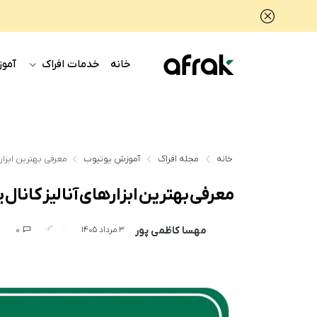
خانه
خدمات افراک
آموز
خانه
مجله افراک
آموزش یوتیوب
معرفی بهترین ابزاره
معرفی بهترین ابزارهای آنالیز کانال 
مهسا کاظمی پور
0
400
3 مرداد 1405