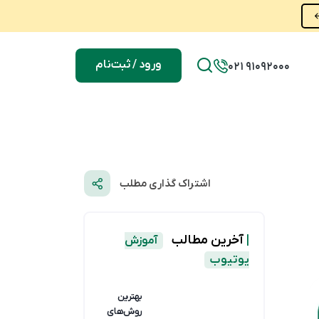
ورود / ثبت‌نام
021 91092000
اشتراک گذاری مطلب
|
آخرین مطالب
آموزش
یوتیوب
بهترین
روش‌های