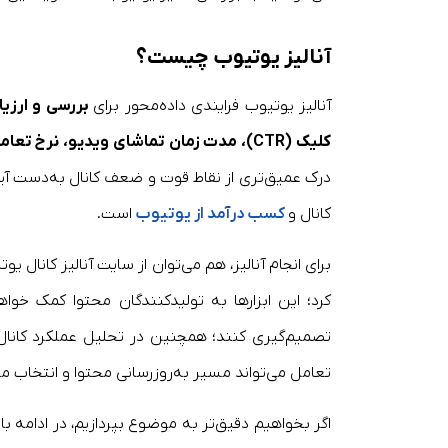
آنالیز یوتیوب چیست؟
آنالیز یوتیوب فرایندی داده‌محور برای
بررسی و ارزیا
کلیک (CTR)، مدت‌ زمان تماشای ویدیو، نرخ تعامل، منابع ورودی مخاطبان و الگوهای رفتاری کاربران
درک عمیق‌تری از نقاط قوت و ضعف کانال به‌دست آید. 
کانال و
کسب درآمد از یوتیوب
است.
برای انجام آنالیز، هم می‌توان از سایت آنالیز کانال ی
کرد؛ این ابزارها به تولیدکنندگان محتوا کمک خوا
تصمیم‌گیری کنند؛ همچنین در تحلیل عملکرد کانال 
تعامل می‌تواند مسیر به‌روزرسانی محتوا و انتخاب مو
اگر بخواهیم دقیق‌تر به موضوع بپردازیم، در ادامه با