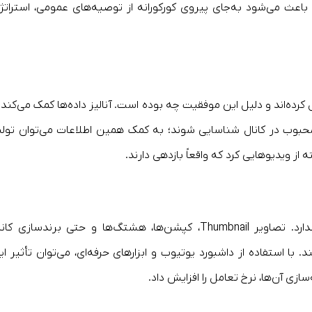
باعث می‌شود به‌جای پیروی کورکورانه از توصیه‌های عمومی، استراتژ
 کرده‌اند و دلیل این موفقیت چه بوده است. آنالیز داده‌ها کمک می‌کند ت
وب در کانال شناسایی شوند؛ به‌ کمک همین اطلاعات می‌توان تولی
 از ویدیوهایی کرد که واقعاً بازدهی دارند.
موفقیت یک ویدیو صرفاً به محتوای آن بستگی ندارد. تصاویر Thumbnail، کپشن‌ها، هشتگ‌ها و حتی برندسازی ک
 با استفاده از داشبورد یوتیوب و ابزارهای حرفه‌ای، می‌توان تأثیر ای
سازی آن‌ها، نرخ تعامل را افزایش داد.