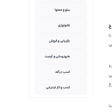
سئو و محتوا
تکنولوژی
خ
ا
بازاریابی و فروش
ی
به‌روزرسانی و آپدیت
ه
کسب درآمد
ی
خ
کسب و کار اینترنتی
ا