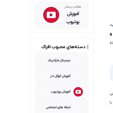
هوش
مصنوعی
مطالب بیشتر
آموزش
یوتیوب
ب
،
و
ه
|
دسته‌های محبوب افراک
دیجیتال مارکتینگ
آموزش گوگل ادز
آموزش یوتیوب
ی
ا
شبکه های اجتماعی