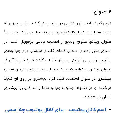
۲. عنوان
فرض کنید به دنبال ویدئویی در یوتیوب می‌گردید. اولین چیزی که
توجه شما را پیش از کلیک کردن بر ویدئو جلب می‌کند چیست؟
عنوان ویدئو! عنوان ویدیو از اهمیت بالایی برخوردار است. در
ابتدای متن راه‌های انتخاب کلمات کلیدی مناسب برای ویدیوهای
یوتیوب را بررسی کردیم. پس از انتخاب کلمه مورد نظر از آن در
عنوان ویدیو استفاده کنید. هرچه از جملات توصیفی و سوالی
بیشتری در عنوان استفاده کنید افراد بیشتری بر روی آن کلیک
می‌کنند و در نتیجه یوتیوب ویدیو شما را به کاربران بیشتری
نشان خواهد داد.
اسم کانال یوتیوب – برای کانال یوتیوب چه اسمی