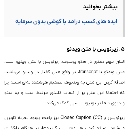
بیشتر بخوانید
ایده های کسب درامد با گوشی بدون سرمایه
۵. زیرنویس یا متن ویدئو
المان مهم بعدی در سئو یوتیوب، زیرنویس یا متن ویدیو است.
متن ویدئو یا transcript، در واقع متن گفتار در ویدیو می‌باشد.
اضافه کردن این متن به ویدیوها، تصمیم هوشمندانه‌ای است؛ چرا
که احتمالا این متن پر از کلمات کلیدی مرتبط است و به سئو
ویدیوی شما در یوتیوب بسیار کمک می‌کند.
زیرنویس یا Closed Caption (CC) نیز باعث بهبود تجربه کاربران
می‌شود. اضافه کردن هر دوی این گزینه‌ها، در هنگام بارگذاری