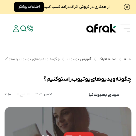
اطلاعات بیشتر
از همکاری در فروش افراک درآمد کسب کنید
خانه
مجله افراک
آموزش یوتیوب
چگونه ویدیوهای یوتیوب را سئو کنیم
چگونه ویدیوهای یوتیوب را سئو کنیم؟
مهدی بصیرت‌نیا
7
11,208
15 مهر 1404