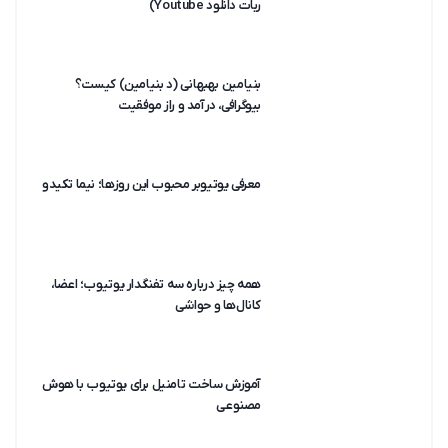
ربات دانلود Youtube)
بنیامین بهبهانی (د بنیامین) کیست؟
بیوگرافی، درآمد و راز موفقیت
معرفی یوتیوبر محبوب این روزها؛ نیما تکیدو
همه چیز درباره سه تفنگدار یوتیوب؛ اعضا،
کانال‌ها و حواشی
آموزش ساخت تامنیل برای یوتیوب با هوش
مصنوعی