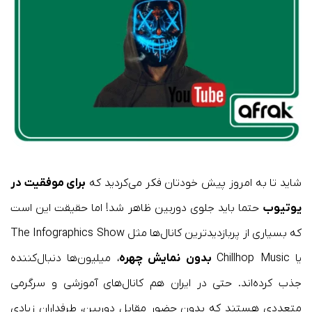
شاید تا به امروز پیش خودتان فکر می‌کردید که
برای موفقیت در
یوتیوب
حتما باید جلوی دوربین ظاهر شد! اما حقیقت این است
که بسیاری از پربازدیدترین کانال‌ها مثل The Infographics Show
یا Chillhop Music
بدون نمایش چهره
، میلیون‌ها دنبال‌کننده
جذب کرده‌اند. حتی در ایران هم کانال‌های آموزشی و سرگرمی
متعددی هستند که بدون حضور مقابل دوربین، طرفداران زیادی