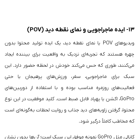
۱۳- ایده ماجراجویی و نمای نقطه دید (POV)
ویدیوهای POV یا نمای نقطه دید، یک ایده تولید محتوا بدون
چهره هستند که تجربه‌ای نزدیک به واقعیت برای بیننده ایجاد
می‌کنند، طوری که حس می‌کند خودش در لحظه حضور دارد. این
سبک برای ماجراجویی، سفر، ورزش‌های پرهیجان یا حتی
فعالیت‌های روزمره مناسب بوده و با استفاده از دوربین‌های
GoPro، اکشن یا پهپاد قابل ضبط است. کلید موفقیت در این نوع
محتوا، گرفتن زاویه‌های دید جذاب و روایت لحظات به‌گونه‌ای است
که مخاطب کاملاً درگیر شود.
کانالی مثل GoPro نمونه موفق این سبک است؛ آن‌ها بدون نشان