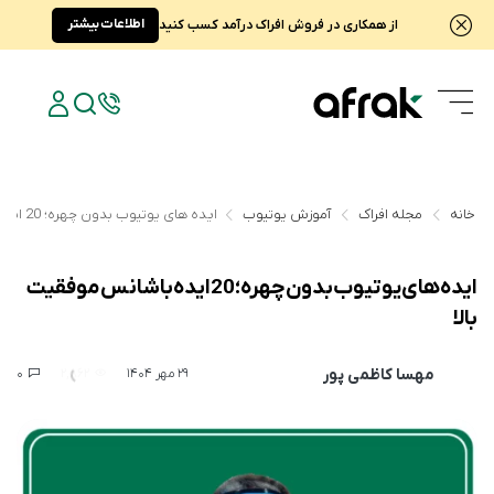
اطلاعات بیشتر
از همکاری در فروش افراک درآمد کسب کنید
خانه
مجله افراک
آموزش یوتیوب
ایده های یوتیوب بدون چهره؛ 20 ایده با شانس موفقیت بالا
ایده های یوتیوب بدون چهره؛ 20 ایده با شانس موفقیت
بالا
مهسا کاظمی پور
0
2,862
29 مهر 1404