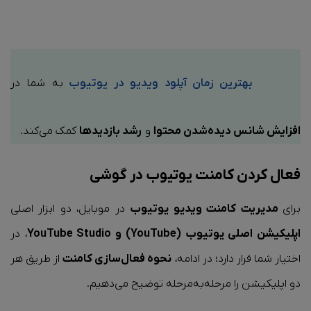
بهترین زمان آپلود ویدیو در یوتیوب
به شما در
افزایش شانس دیده‌شدن محتوا
و
رشد بازدیدها
کمک می‌کند.
فعال‌ کردن کامنت یوتیوب در گوشی
برای
مدیریت کامنت ویدیو یوتیوب
در موبایل، دو ابزار اصلی
اپلیکیشن اصلی یوتیوب (YouTube) و YouTube Studio
، در
اختیار شما قرار دارد؛ در ادامه،
نحوه فعال‌سازی کامنت
از طریق هر
دو اپلیکیشن را مرحله‌به‌مرحله توضیح می‌دهیم.