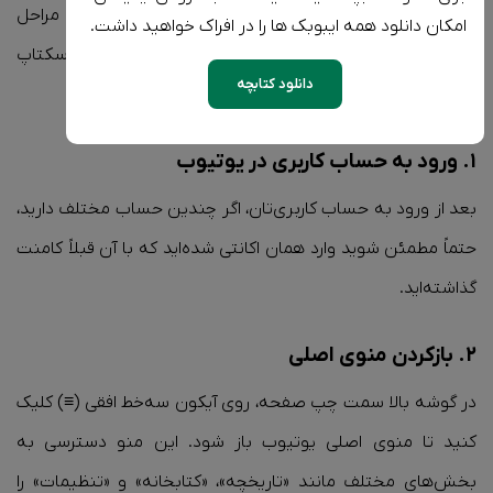
کامنت‌ها (Comment history) در یوتیوب شوید؛ در ادامه، مراحل
امکان دانلود همه ایبوبک ها را در افراک خواهید داشت.
مشاهده لیست کامنت‌های گذشته‌تان را در نسخه دسکتاپ
دانلود کتابچه
گام‌به‌گام شرح می‌دهیم:
۱. ورود به حساب کاربری در یوتیوب
بعد از ورود به حساب کاربری‌تان، اگر چندین حساب مختلف دارید،
حتماً مطمئن شوید وارد همان اکانتی شده‌اید که با آن قبلاً کامنت
گذاشته‌اید.
۲. بازکردن منوی اصلی
در گوشه بالا سمت چپ صفحه، روی آیکون سه‌خط افقی (≡) کلیک
کنید تا منوی اصلی یوتیوب باز شود. این منو دسترسی به
بخش‌های مختلف مانند «تاریخچه»، «کتابخانه» و «تنظیمات» را