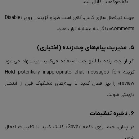
«گفت‌وگو» در کانال شما
جهت غیرفعال‌سازی کامل، کافی است هردو گزینه را روی «Disable
comments» یا گزینه مشابه قرار دهید.
۵. مدیریت پیام‌های چت زنده (اختیاری)
اگر از چت زنده یا لایو چت استفاده می‌کنید، پیشنهاد می‌شود
گزینه «Hold potentially inappropriate chat messages for
review» را نیز فعال کنید تا پیام‌های مشکوک قبل از انتشار
بازبینی شوند.
۶. ذخیره تنظیمات
در پایان، حتما روی دکمه «Save» کلیک کنید تا تغییرات اعمال
شوند.