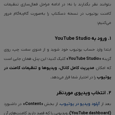
بتوانند نظر بگذارند یا نه؛ در ادامه مراحل فعال‌سازی تنظیمات
کامنت یوتیوب در نسخه دسکتاپ را به‌صورت گام‌به‌گام مرور
می‌کنیم:
۱. ورود به YouTube Studio
ابتدا وارد حساب یوتیوب خود شوید و از منوی سمت چپ، روی
گزینه
«YouTube Studio»
کلیک کنید؛ این پنل، همان جایی است
که امکان
مدیریت کامل کانال، ویدیوها و تنظیمات کامنت در
یوتیوب
را در اختیار شما قرار می‌دهد.
۲. انتخاب ویدیوی موردنظر
بعد از
آپلود ویدیو در یوتیوب
، از بخش
«Content»
در داشبورد
(YouTube dashboard)
، ویدیویی را که قصد دارید کامنت‌های آن