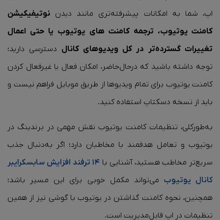
اپ، شما به امکانات پیشرفته‌تری مانند دیدن
نوتیفیکیشن
کامنت یوتیوب، ترجمه کامنت‌ های یوتیوب یا حتی اعمال
تغییرات گسترده‌تر در کل ویدیوهای کانال
دسترسی دارید؛
توجه داشته باشید که درحال‌حاضر، امکان فعال یا غیرفعال کردن
کامنت یوتیوب برای تمام ویدیوها از طریق موبایل فراهم نیست و
باید از نسخه دسکتاپ استفاده کنید.
به‌طور‌کلی، تنظیمات کامنت یوتیوب نقش مهمی در برندینگ در
یوتیوب و تعامل هدفمند با مخاطبان دارد؛ اگر به‌دنبال جذب
سریع‌تر مخاطب هستید، آشنایی با
۱۴ ترفند افزایش سابسکرایبر
کانال یوتیوب
می‌تواند مکمل خوبی برای این مسیر باشد؛
همچنین، نحوه کامنت گذاشتن در یوتیوب با گوشی نیز از همین
تنظیمات در اپ قابل‌مدیریت است.