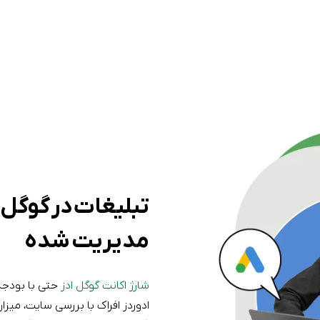
تبلیغات در گوگل 
مدیریت شده
شارژ اکانت گوگل ادز
حتی با بودجه
ادوردز
افراک با بررسی سایت، میزا