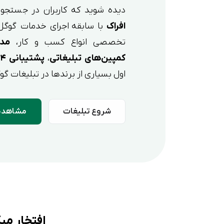
دیده شوید که کاربران در جستجو
افراک
با سابقه اجرای خدمات گوگل 
تخصصی انواع کسب و کار،
مدی
کمپین‌های تبلیغاتی
،
پشتیبانی ۲۴ ساعته
اول بسیاری از برندها در تبلیغات 
شروع تبلیغات
مشاهده 
افتخار می