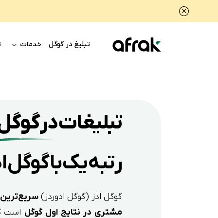
تبلیغ در گوگل
ت
خدمات
تبلیغات در گوگل
رتبه یک با گوگل ا
گوگل ادز (گوگل ادوردز)
سریع‌ترین 
مشتری در نتایج اول گوگل
است که