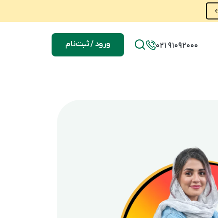
ورود / ثبت‌نام
021 91092000