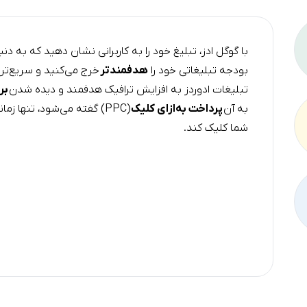
با گوگل ادز، تبلیغ خود را به کاربرانی نشان دهید که به
بودجه تبلیغاتی خود را
هدفمندتر
خرج می‌کنید و سریع‌تر
تبلیغات ادوردز به افزایش ترافیک هدفمند و دیده شدن
بر
به آن
پرداخت به‌ازای کلیک
(PPC) گفته می‌شود، تنها ز
شما کلیک کند.
پخش وید