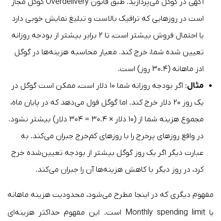
آگهی در گوگل می‌پردازید. طبق قانون Overdelivery گوگل مجاز
است در روزهایی که ترافیک بالاست و تبلیغ نمایش خوبی دارد
یا احتمال فروش بیشتر است، تا ۲ برابر بیشتر از بودجه روزانه
تعیین شده شما، خرج کند. معیار محاسبه هزینه‌ها در گوگل
ادز ماهانه (۳۰.۴ روز) است.
مثال
: اگر بودجه روزانه شما ۱۰ دلار است، ممکن است گوگل در
یک روز ۲۰ دلار خرج کند. اما گوگل قول می‌دهد که در پایان ماه،
مجموع هزینه شما از (۱۰ دلار × ۳۰.۴ = ۳۰۴ دلار) بیشتر نشود.
در واقع روزهای پرخرج را با روزهای کم‌خرج جبران می‌کند. به
عبارت دیگر اگر یک روز گوگل بیشتر از بودجه تعیین‌شده خرج
کرد، در روز دیگر با کاهش هزینه‌ها آن را جبران می‌کند.
مفهوم دیگری که در اینجا مطرح می‌شود، محدودیت هزینه ماهانه
یا Monthly spending limit است. این مفهوم حداکثر هزینه‌ای