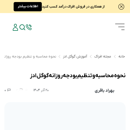
اطلاعات بیشتر
از همکاری در فروش افراک درآمد کسب کنید
خانه
مجله افراک
آموزش گوگل ادز
نحوه محاسبه و تنظیم بودجه روزانه گو
نحوه محاسبه و تنظیم بودجه روزانه گوگل ادز
بهراد باقری
0
3,197
20 آذر 1404