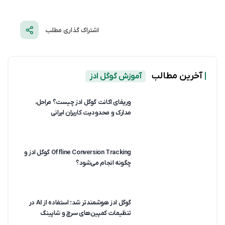
اشتراک گذاری مطلب
|
آخرین مطالب
آموزش گوگل ادز
وریفای اکانت گوگل ادز چیست؟ مراحل،
مدارک و محدودیت کاربران ایرانی
Offline Conversion Tracking گوگل ادز و
چگونه انجام می‌شود؟
گوگل ادز هوشمندتر شد؛ استفاده از AI در
تنظیمات کمپین‌های سرچ و شاپینگ