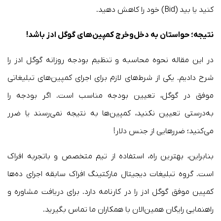
کنید یا بید (Bid) خود را کاهش دهید.
نتیجه؛ حواستان به دخل‌وخرج کمپین‌های گوگل ادز باشد!
در این مقاله نحوه محاسبه و تنظیم بودجه روزانه گوگل ادز را
شرح دادیم. یکی از شرط‌های لازم برای اجرای کمپین‌های تبلیغاتی
موفق در گوگل، تعیین بودجه مناسب است. اگر بودجه را
به‌درستی تعیین نکنید، کمپین‌ها به نتیجه نمی‌رسند یا ضرر
می‌کنید؛ ضررهایی از جنس دلار!
بنابراین، بهترین راه، استفاده از تیم متخصص و باتجربه افراک
است. گروه تبلیغات دیجیتال مارکتینگ افراک سابقه اجرای ده‌ها
کمپین موفق گوگل ادز را در کارنامه دارد. برای دریافت مشاوره و
راهنمایی رایگان همین‌الان با همکاران ما تماس بگیرید.