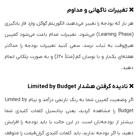
❌ تغییرات ناگهانی و مداوم
هر بار که بودجه را تغییر می‌دهید، الگوریتم گوگل، وارد فاز یادگیری
(Learning Phase) می‌شود. تغییرات مدام باعث می‌شود کمپین
هیچ‌وقت به ثبات نرسد. سعی کنید تغییرات بودجه را حداکثر
هفته‌ای یک‌بار و با نوسان کم (مثلاً ۲۰٪) و به صورت پلکانی انجام
دهید.
❌ نادیده گرفتن هشدار Limited by Budget
اگر وضعیت کمپین شما به رنگ نارنجی درآمد و پیام Limited by
Budget را مشاهده کردید، یعنی پتانسیل کلمات کلیدی شما
بیشتر از بودجه‌تان است. در این حالت یا باید بودجه را افزایش
دهید، یا اگر بودجه ندارید، باید کلمات کلیدی گران‌قیمت را متوقف