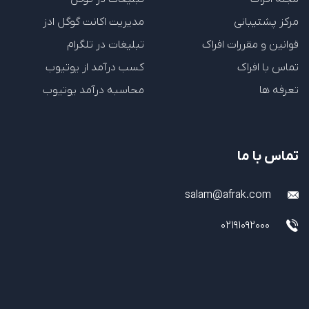
مرکز پشتیبانی
مدیریت اکانت گوگل ادز
قوانین و مقررات افراک
تبلیغات در تلگرام
تماس با افراک
کسب درآمد از یوتیوب
تعرفه ها
محاسبه درآمد یوتیوب
تماس با ما
salam@afrak.com
02191092000