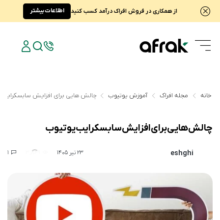
اطلاعات بیشتر
از همکاری در فروش افراک درآمد کسب کنید
خانه
مجله افراک
آموزش یوتیوب
چالش هایی برای افزایش سابسکرایب 
چالش هایی برای افزایش سابسکرایب یوتیوب
eshghi
1
3,849
23 تیر 1405