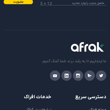
عضویت
12 + 5
ما اینجاییم تا به رشد برند شما کمک کنیم.
دسترسی سریع
خدمات افراک
مجله افراک
تبلیغات در گوگل