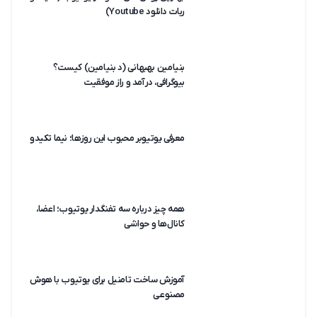
ربات دانلود Youtube)
بنیامین بهبهانی (د بنیامین) کیست؟
بیوگرافی، درآمد و راز موفقیت
معرفی یوتیوبر محبوب این روزها؛ نیما تکیدو
همه چیز درباره سه تفنگدار یوتیوب؛ اعضا،
کانال‌ها و حواشی
آموزش ساخت تامنیل برای یوتیوب با هوش
مصنوعی