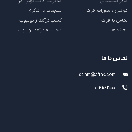
مرکز پشتیبانی
مدیریت اکانت گوگل ادز
قوانین و مقررات افراک
تبلیغات در تلگرام
تماس با افراک
کسب درآمد از یوتیوب
تعرفه ها
محاسبه درآمد یوتیوب
تماس با ما
salam@afrak.com
02191092000