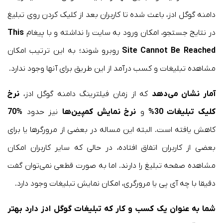
دامنه گوگل ادز، باعث شده تا کاربران بعد از کلیک کردن روی تبلیغ
در نتایج جستجو، امکان ورود به سایت را نداشته و با پیغام
This
Reached
Site Cannot Be
روبرو شوند؛ به این ترتیب امکان
مشاهده تبلیغات و کسب درآمد از این طریق برای آنها وجود ندارد.
آمار نشان می‌دهد
که از زمان فیلترینگ دامنه گوگل ادز،
نرخ
کلیک تبلیغات 30%
و
نرخ نمایش کمپین‌ها
نیز حدود
%70
کاهش یافته است. البته این مساله در بعضی از مرورگرها یا برای
بعضی از کاربران اتفاق افتاده، در حالی که سایر کاربران امکان
مشاهده صفحه تبلیغ را دارند. اما به صورت قطعی نمی‌توان گفت
دقیقا با چه آی پی یا مرورگری، امکان نمایش تبلیغات وجود دارد.
شما به عنوان یک کسب و کار که تبلیغات گوگل ادز دارد بهتر