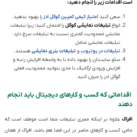
است اقدامات زیر را انجام دهید:
سعی کنید
امتیاز کیفی کمپین‌ گوگل ادز
را بهبود بدهید.
انواع
تبلیغات نمایشی گوگل
را امتحان کنید؛ زیرا تبلیغات
نمایشی محدودیت کمتری نسبت به تبلیغات سرچ دارد.
تبلیغات نمایشی شامل
تبلیغات در یوتیوب
و
تبلیغات بنری نمایشی
هستند.
سئو سایت‌تان را بهبود داده تا به واسطه افزایش رتبه و
افزایش ورودی ارگانیک، تا حدی بتوانید محدودیت فعلی
گوگل ادز را جبران کنید.
اقداماتی که کسب و کارهای دیجیتال باید انجام
دهند
افراک
علاوه بر اینکه مجری تبلیغات شما است موظف است که
حامی کسب و کارهای حاضر در این فضا هم باشد. افراک از همان