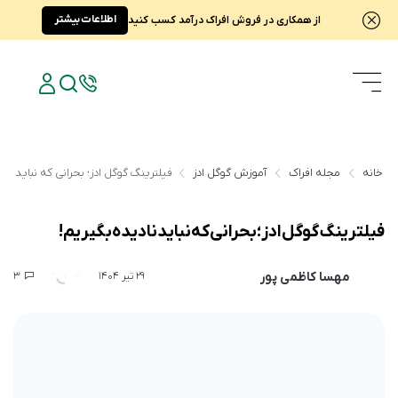
اطلاعات بیشتر
از همکاری در فروش افراک درآمد کسب کنید
خانه
مجله افراک
آموزش گوگل ادز
فیلترینگ گوگل ادز؛ بحرانی که نباید ناد
فیلترینگ گوگل ادز؛ بحرانی که نباید نادیده بگیریم!
مهسا کاظمی پور
3
407
29 تیر 1404