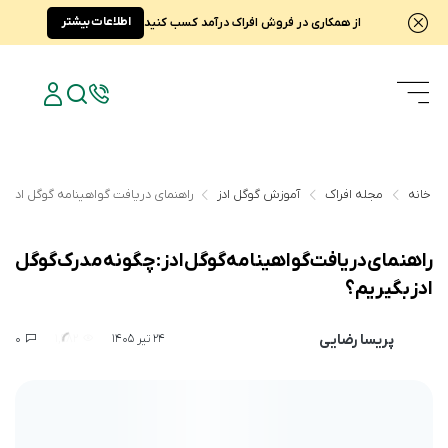
اطلاعات بیشتر
از همکاری در فروش افراک درآمد کسب کنید
خانه
مجله افراک
آموزش گوگل ادز
راهنمای دریافت گواهینامه گوگل ادز: 
راهنمای دریافت گواهینامه گوگل ادز: چگونه مدرک گوگل
ادز بگیریم؟
پریسا رضایی
0
1,982
24 تیر 1405