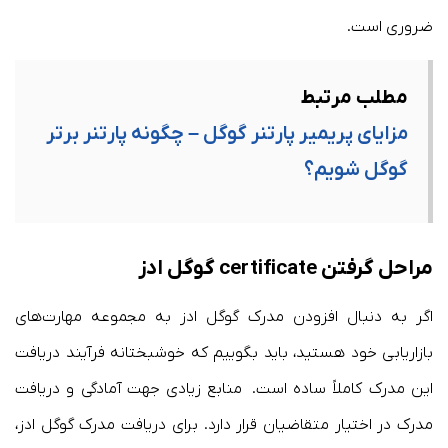
ضروری است.
مطلب مرتبط
مزایای پریمیر پارتنر گوگل – چگونه پارتنر برتر
گوگل شویم؟
مراحل گرفتن
certificate گوگل ادز
اگر به دنبال افزودن مدرک گوگل ادز به مجموعه مهارت‌های
بازاریابی خود هستید، باید بگوییم که خوشبختانه فرآیند دریافت
این مدرک کاملاً ساده است. منابع زیادی جهت آمادگی و دریافت
مدرک در اختیار متقاضیان قرار دارد. برای دریافت مدرک گوگل ادز،