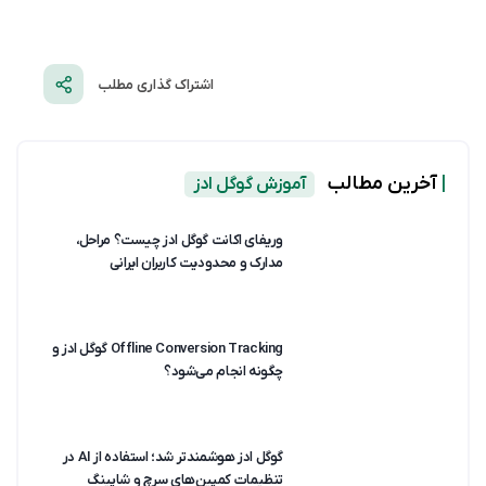
اشتراک گذاری مطلب
|
آخرین مطالب
آموزش گوگل ادز
وریفای اکانت گوگل ادز چیست؟ مراحل،
مدارک و محدودیت کاربران ایرانی
Offline Conversion Tracking گوگل ادز و
چگونه انجام می‌شود؟
گوگل ادز هوشمندتر شد؛ استفاده از AI در
تنظیمات کمپین‌های سرچ و شاپینگ