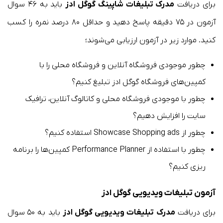
برای دریافت
مدرک تبلیغات شاپینگ گوگل ادز
باید به ۴۶ سوال
آزمون در ۷۵ دقیقه پاسخ دهید و حداقل ۸۰ درصد نمره را کسب
کنید. موارد زیر در آزمون ارزیابی می‌شوند؛
چطور موجودی فروشگاه آنلاین و فروشگاه محلی را با
کمپین‌های فروشگاه گوگل ادز تبلیغ کنیم؟
چطور با موجودی فروشگاه محلی و کاتالوگ آنلاین، ترافیک
سایت را افزایش دهیم؟
چطور از Showcase Shopping ads استفاده کنیم؟
چطور با استفاده از Performance Planner کمپین‌ها را برنامه
ریزی کنیم؟
آزمون تبلیغات ویدیویی گوگل ادز
برای دریافت
مدرک تبلیغات ویدیویی گوگل ادز
باید به ۵۰ سوال