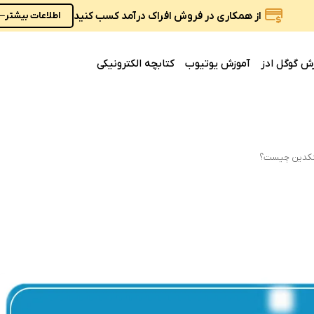
از همکاری در فروش افراک درآمد کسب کنید
اطلاعات بیشتر
ش گوگل ادز
آموزش یوتیوب
کتابچه الکترونیکی
ینکدین چیست؟