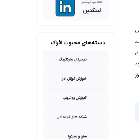
مطالب بیشتر
جذب نیرو)
لینکدین
س
.
|
دسته‌های محبوب افراک
ی
دیجیتال مارکتینگ
د
ار
آموزش گوگل ادز
آموزش یوتیوب
شبکه های اجتماعی
سئو و محتوا