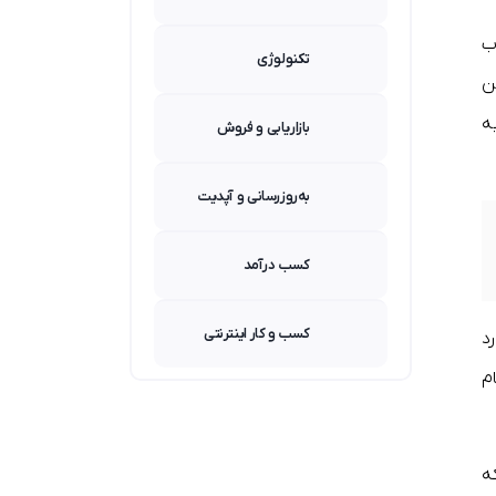
ب
تکنولوژی
ن
ه
بازاریابی و فروش
به‌روزرسانی و آپدیت
کسب درآمد
کسب و کار اینترنتی
د
م
ه