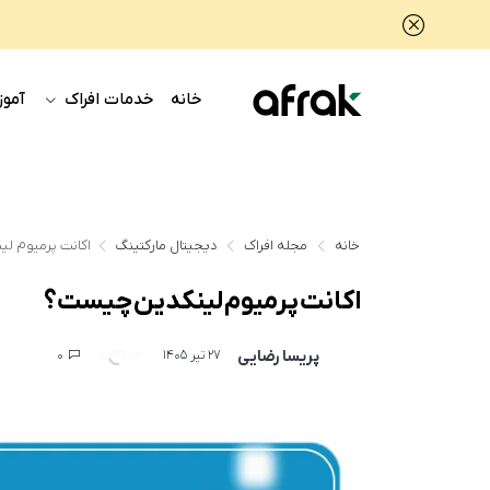
خانه
خدمات افراک
آموز
خانه
مجله افراک
دیجیتال مارکتینگ
اکانت پرمیوم ل
اکانت پرمیوم لینکدین چیست؟
پریسا رضایی
0
1,799
27 تیر 1405