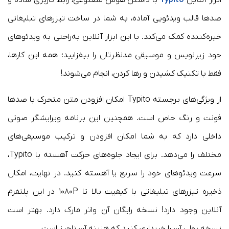
صدها قالب ویدئویی آماده، به شما در ساخت تیزرهای تبلیغاتی
خیره‌کننده کمک می‌کند. با این ابزار آنلاین به‌راحتی به ویدئوهای
خود زیرنویس و موسیقی مدنظرتان را بیفزایید؛ همه این کارها،
فقط با تکنیک کشیدن و رها کردن، انجام می‌شوند!
از ویژگی‌های برجسته Typito امکان افزودن متن متحرک با صدها
فونت و رنگ خاص است. همچنین این برنامه ویرایشگر صوتی
داخلی دارد که به شما امکان افزودن و ترکیب موسیقی‌های
مختلف را می‌دهد. برای ایجاد جلوه‌های حرکت آهسته با Typito،
سرعت ویدئوهای خود را سریع یا آهسته کنید. در نهایت، امکان
ذخیره تیزرهای تبلیغاتی با کیفیت بالا تا ۱۰۸۰P در این پلتفرم
آنلاین وجود دارد! نسخه رایگان آن واتر مارک دارد. بهتر است
نسخه پولی آن را خریداری کنید که هزینه آن ناچیز است.