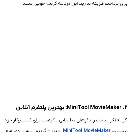
برای پرداخت هزینه ندارید، این برنامه گزینه خوبی است.
۲. MiniTool MovieMaker؛ بهترین پلتفرم آنلاین
اگر به‌فکر ساخت ویدئوهای تبلیغاتی باکیفیت برای کسب‌وکار خود
هستید،
MiniTool MovieMaker
بهترین گزینه پیش روی شما