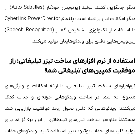
دیگر جایگزین کنید! تولید زیرنویس خودکار (Auto Subtitles) از
دیگر امکانات این برنامه است؛ پلتفرم CyberLink PowerDirector
با استفاده از تکنولوژی تشخیص گفتار (Speech Recognition)
زیرنویس‌هایی دقیق برای ویدئوهایتان تولید می‌کند.
استفاده از نرم افزارهای ساخت تیزر تبلیغاتی؛ راز
موفقیت کمپین‌های تبلیغاتی شما!
نرم‌افزارهای ساخت تیزر تبلیغاتی، با ارائه امکانات و ویژگی‌های
متنوع، به شما در ساخت ویدئوهایی حرفه‌ای و جذاب کمک
می‌کنند؛ ویدئوهایی که دلیل تحول روند موفقیت بازاریابی شما
هستند! علاوه‌بر ساخت تیزرهای تبلیغاتی، از این نرم‌افزارها برای
تولید کلیپ‌های جذاب یوتیوب نیز استفاده کنید؛ ویدئوهای جذاب