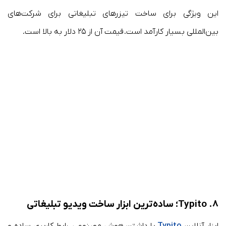
این ویژگی برای ساخت تیزرهای تبلیغاتی برای شرکت‌های
بین‌المللی بسیار کارآمد است. قیمت آن از ۲۵ دلار به بالا است.
۸. Typito؛ ساده‌ترین ابزار ساخت ویدیو تبلیغاتی
ابزار آنلاین
Typito
با داشتن هوش مصنوعی، رابط کاربری ساده و