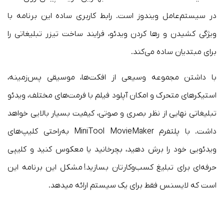
در سیستم‌عامل ویندوز است. رابط کاربری ساده این برنامه با
ویژگی کشیدن و رها کردن ویدئو، فرایند ساخت تیزر تبلیغاتی را
برای مبتدیان ساده می‌کند.
با داشتن مجموعه‌ وسیعی از افکت‌ها، موسیقی پس‌زمینه،
استیکرهای متحرک و امکان آپلود فیلم با فرمت‌های مختلف، ویدئو
تبلیغاتی نهایی از نظر بصری و صوتی، کیفیت بسیار بالایی خواهد
داشت. با پلتفرم MiniTool MovieMaker به‌راحتی کلیپ‌های
ویدئویی خود را برش دهید، بچرخانید یا معکوس کنید و کلیپی
حرفه‌ای برای تبلیغ کسب‌وکارتان بسازید! مشکل این برنامه این
است که لایسنس فقط برای یک سیستم ارائه میدهد.