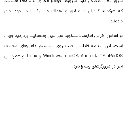
سرور فعال هفتگی دارد. سرورها جوامع مجازی Discord هستند
که هرکدام، کاربران با علایق و اهداف مشترک را در خود جای
داده‌اند.
بر اساس آخرین آمارها، دیسکورد سی‌امین وب‌سایت پربازدید جهان
است. این برنامه قابلیت نصب روی سیستم‌ عامل‌های مختلف
Windows، macOS، Android، iOS، iPadOS و Linux و همچنین
اجرا در مرورگرهای وب را دارد.