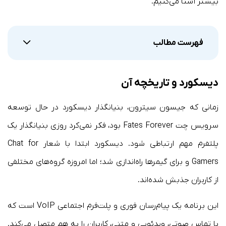
بیشتر آشنا می‌کنیم.
فهرست مطالب
دیسکورد و تاریخچه آن
زمانی که جیسون سیترون، بنیانگذار دیسکورد در حال توسعه
سرویس چت Fates Forever بود، فکر نمی‌کرد روزی بنیانگذار یک
پلتفرم مهم ارتباطی شود. دیسکورد ابتدا با شعار Chat for
Gamers و برای گیمرها راه‌اندازی شد؛ اما امروزه گروه‌های مختلفی
از کاربران جذبش شده‌اند.
این برنامه یک پیام‌رسان فوری و پلت‌فرم اجتماعی VoIP‌ است که
با تماس صوتی، ویدئویی و متنی، کاربران را به هم متصل می‌کند.