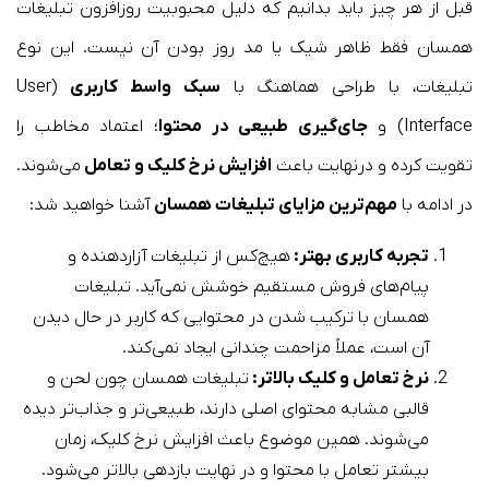
قبل از هر چیز باید بدانیم که دلیل محبوبیت روزافزون تبلیغات
همسان فقط ظاهر شیک یا مد روز بودن آن نیست. این نوع
تبلیغات، با طراحی هماهنگ با
سبک واسط کاربری
(User
Interface) و
جای‌گیری طبیعی در محتوا
؛ اعتماد مخاطب را
تقویت کرده و درنهایت باعث
افزایش نرخ کلیک و تعامل
می‌شوند.
در ادامه با
مهم‌ترین مزایای تبلیغات همسان
آشنا خواهید شد:
تجربه کاربری بهتر:
هیچ‌کس از تبلیغات آزاردهنده و
پیام‌های فروش مستقیم خوشش نمی‌آید. تبلیغات
همسان با ترکیب شدن در محتوایی که کاربر در حال دیدن
آن است، عملاً مزاحمت چندانی ایجاد نمی‌کند.
نرخ تعامل و کلیک بالاتر:
تبلیغات همسان چون لحن و
قالبی مشابه محتوای اصلی دارند، طبیعی‌تر و جذاب‌تر دیده
می‌شوند. همین موضوع باعث افزایش نرخ کلیک، زمان
بیشتر تعامل با محتوا و در نهایت بازدهی بالاتر می‌شود.