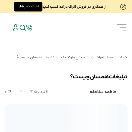
اطلاعات بیشتر
از همکاری در فروش افراک درآمد کسب کنید
خانه
مجله افراک
دیجیتال مارکتینگ
تبلیغات همسان چیست؟
تبلیغات همسان چیست؟
فاطمه سلاجقه
0
78
11 مرداد 1405