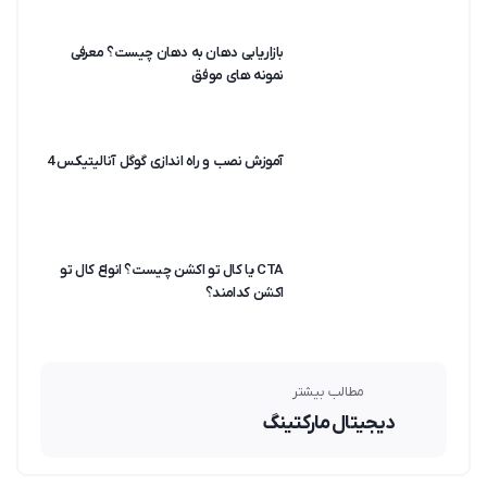
بازاریابی دهان به دهان چیست؟ معرفی
نمونه های موفق
آموزش نصب و راه اندازی گوگل آنالیتیکس 4
CTA یا کال تو اکشن چیست؟ انواع کال تو
اکشن کدامند؟
مطالب بیشتر
دیجیتال مارکتینگ