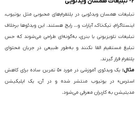
۲- تبلیغات همسان ویدئویی
تبلیغات همسان ویدئویی در پلتفرم‌های محبوبی مثل یوتیوب،
اینستاگرام، تیک‌تاک، آپارات و… رایج هستند. این ویدئوها برخلاف
تبلیغات تلویزیونی یا بنری، به‌گونه‌ای طراحی می‌شوند که حس
تبلیغ مستقیم القا نکنند و به‌طور طبیعی در جریان محتوای
پلتفرم قرار گیرند.
مثال:
یک ویدئوی آموزشی در مورد «۵ تمرین ساده برای کاهش
استرس» در یوتیوب منتشر شده و در آن، یک اپلیکیشن
مدیتیشن به کاربران معرفی می‌شود.