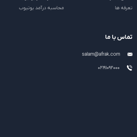
تعرفه ها
محاسبه درآمد یوتیوب
تماس با ما
salam@afrak.com
02191092000