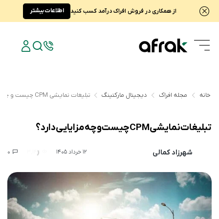
اطلاعات بیشتر
از همکاری در فروش افراک درآمد کسب کنید
خانه
مجله افراک
دیجیتال مارکتینگ
تبلیغات نمایشی CPM چیست و چه مزایایی دارد؟
تبلیغات نمایشی CPM چیست و چه مزایایی دارد؟
شهرزاد کمالی
0
3,142
12 خرداد 1405