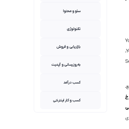
سئو و محتوا
تکنولوژی
یوب (YouTube
بازاریابی و فروش
(صفحه اصلی YouTube Home،
Search Result
به‌روزرسانی و آپدیت
کسب درآمد
،
خ
کسب و کار اینترنتی
ی
ی