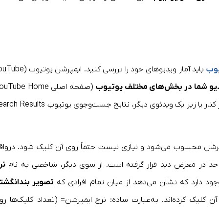
یوب
باید آمار ویدیوهای خود را بررسی کنید. ایمپرشن یوت
دیو شما در بخش‌های مختلف یوتیوب
بخش ویدیوهای پیشنهادی Suggested Videos، در کنار یا زیر یک ویدئوی دیگر، نتایج جست‌وجوی یوتیوب s
مپرشن محسوب می‌شود و نیازی نیست حتماً روی آن کلیک شود. درواقع
حد در معرض دید قرار گرفته است. از سوی دیگر، شاخصی به نام
نر
تصویر بندانگشت
آن کلیک کرده‌اند. به‌عبارت ساده: نرخ ایمپرشن= (تعداد کلیک‌ها رو