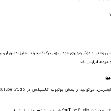
ن واقعی و مؤثر ویدیوی خود را بهتر درک کنید و با تحلیل دقیق آن، نر
یدیوها افزایش یابد.
یو
برای آنالیز کانال یوتیوب و بررسی میزان بازدید و ایمپرشن، می‌توانید از بخش یوتیوب آنالیتیکس در io
ابتدا وارد حساب کاربری خود در YouTube Studio شوید تا به داشبورد کانال دسترسی