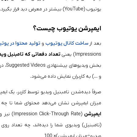
یوتیوب (YouTube) بیشتر در معرض دید قرار بگیرد.
ایمپرشن یوتیوب چیست؟
بعد از
ساخت کانال یوتیوب
و
تولید محتوا در یوت
Impressions) یعنی
تعداد دفعاتی که تامبنیل وی
و …) به کاربران نمایش داده می‌شود.
صرفاً دیده‌شدن تامبنیل ویدیو توسط کاربر، یک ای
میزان ایمپرشن نشان می‌دهد محتوای شما تا چه 
ایمپرشن
(Impression Click-Through Rate) نیز وجود دارد که نشان می‌دهد از میان تمام افرادی که
(تامبنیل) ویدیوی شما را دیده‌اند، چه تعداد روی 
ویدیو÷میزان ایمپرشن)× 100