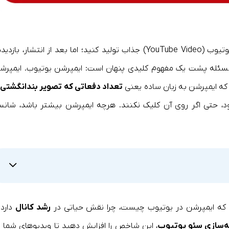
تصور کنید ساعت‌ها زمان گذاشته‌اید تا یک ویدیو یوتیوب (YouTube Video) جذاب تولید کنید؛ اما بعد از انتشار، بازد
این مسئله پشت یک مفهوم کلیدی پنهان است: ایمپرشن یوتیوب. ایمپرش
ه ایمپرشن به زبان ساده یعنی
تعداد دفعاتی که تصویر بندانگشتی
ی
د، حتی اگر روی آن کلیک نکنند. هرچه ایمپرشن بیشتر باشد، شان
م که ایمپرشن در یوتیوب چیست، چرا نقش حیاتی در
رشد کانال
دارد 
ه‌سازی سئو یوتیوب
، این شاخص را افزایش دهید تا ویدیوهای شما د