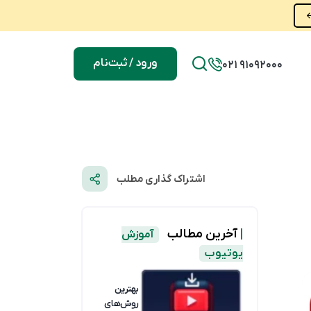
ورود / ثبت‌نام
021 91092000
اشتراک گذاری مطلب
|
آخرین مطالب
آموزش
یوتیوب
بهترین
روش‌های