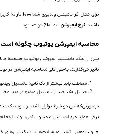
برای مثال اگر تامبنیل ویدیوی شما
۱۰۰۰ بار
به کاربر
باشند،
نرخ ایمپرشن
شما
۱۰٪
خواهد بود.
محاسبه ایمپرشن یوتیوب چگونه است؟
پس از اینکه دانستیم ایمپرشن یوتیوب چیست؛ حالا ن
تاثیر می‌گذارند. به‌طور کلی محاسبه ایمپرشن در یو
مخاطب باید بیشتر از یک ثانیه تامبنیل ویدیوی
حداقل ۵۰ درصد از تامبنیل ویدیو در دید او قرار گرفته باشد.
درصورتی‌که این دو شرط برقرار باشد، یوتیوب یک عد
برخی موارد جزء ایمپرشن محسوب نمی‌شوند، ازجمله:
ویدیوهایی که در وب‌سایت‌ها یا اپلیکیشن‌های خا