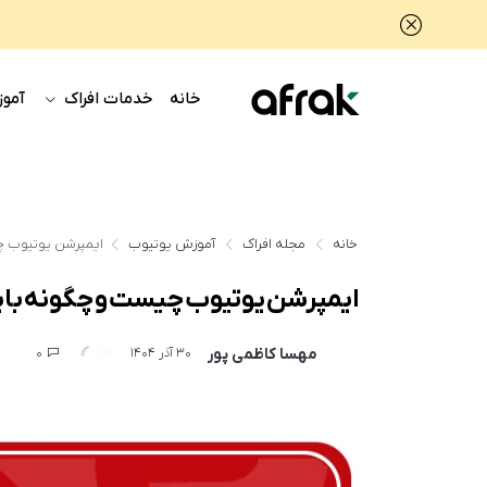
خانه
خدمات افراک
آموز
خانه
مجله افراک
آموزش یوتیوب
ایمپرشن یوتیوب چی
ایمپرشن یوتیوب چیست و چگونه باید 
مهسا کاظمی پور
0
141
30 آذر 1404