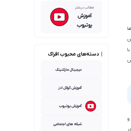
هوش
مصنوعی
مطالب بیشتر
آموزش
یوتیوب
یدها
ن
ا
|
دسته‌های محبوب افراک
س
دیجیتال مارکتینگ
آموزش گوگل ادز
آموزش یوتیوب
و
شبکه های اجتماعی
ر