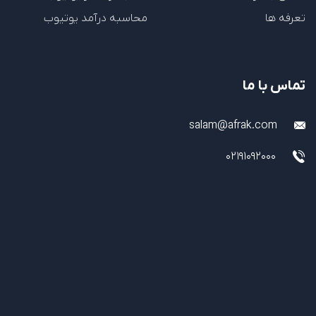
تعرفه ها
محاسبه درآمد یوتیوب
تماس با ما
salam@afrak.com
02191092000