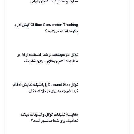
مدارک و محدودیت کاربران ایرانی
Offline Conversion Tracking گوگل ادز و
چگونه انجام می‌شود؟
گوگل ادز هوشمندتر شد؛ استفاده از AI در
تنظیمات کمپین‌های سرچ و شاپینگ
گوگل Demand Gen را با شبکه نمایش ادغام
کرد؛ خبر جدید برای تبلیغ‌دهندگان
مقایسه تبلیغات گوگل و تبلیغات بینگ؛
کدامیک برای شما مناسبتر است؟