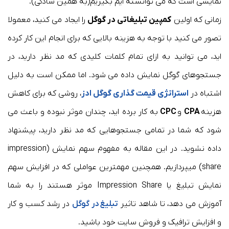
نمایشی است که می توانسته ایم بگیریم(به همین سادگی).
زمانی که اولین
کمپین تبلیغاتی در گوگل
را ایجاد می کنید، معمولا
تصور می کنید با توجه به هزینه بالایی که برای انجام این کار کرده
اید، می توانید به ازای تمام کلمات کلیدی که مد نظر دارید، در
جستجوهای گوگل نمایش داده می شود. اما ممکن است به دلیل
اشتباه در
استراتژی قیمت گذاری گوگل ادز
، روشی که برای کاهش
هزینه
CPA
و
CPC
به کار برده اید، چندان موثر نبوده و باعث می
شود که شما در تمامی جستجوهایی که مد نظر دارید، پیشنهاد
داده نشوید. در این مقاله به مفهوم سهم نمایش (impression
share) میپردازیم. همچنین مهمترین عواملی که در افزایش سهم
نمایش تبلیغ یا Impression Share موثر هستند را به شما
آموزش می دهد، تا شاهد تاثیر
تبلیغ در گوگل
در رشد کسب و کار
و افزایش ترافیک و فروش سایت خود باشید.