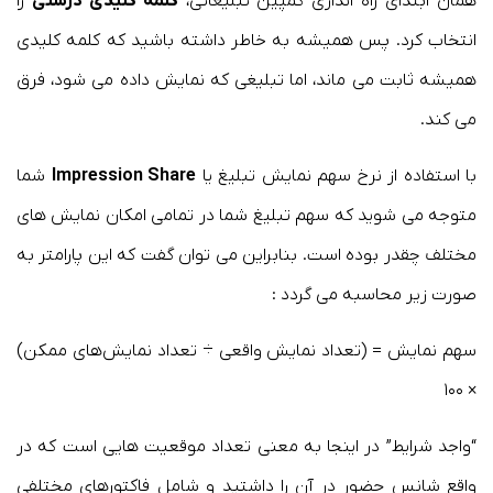
همان ابتدای راه اندازی کمپین تبلیغاتی،
کلمه کلیدی درستی
را
انتخاب کرد. پس همیشه به خاطر داشته باشید که کلمه کلیدی
همیشه ثابت می ماند، اما تبلیغی که نمایش داده می شود، فرق
می کند.
با استفاده از نرخ سهم نمایش تبلیغ یا
Impression Share
شما
متوجه می شوید که سهم تبلیغ شما در تمامی امکان نمایش های
مختلف چقدر بوده است. بنابراین می توان گفت که این پارامتر به
صورت زیر محاسبه می گردد :
سهم نمایش = (تعداد نمایش واقعی ÷ تعداد نمایش‌های ممکن)
× ۱۰۰
“واجد شرایط” در اینجا به معنی تعداد موقعیت هایی است که در
واقع شانس حضور در آن را داشتید و شامل فاکتورهای مختلفی