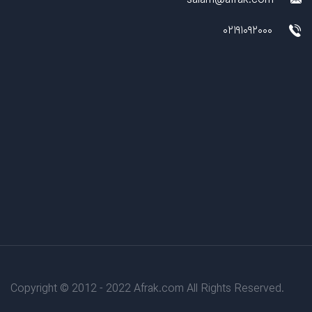
salam@afrak.com
02191092000
Copyright © 2012 - 2022 Afrak.com All Rights Reserved.