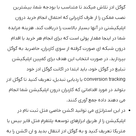
گوگل ادز تلاش میکند تا متناسب با بودجه شما، بیشترین
نصب ممکن را از طرف کاربرانی که احتمال انجام خرید درون
اپلیکیشنی در آنها بسیار بالاست را دریافت کند. هزینه مزایده
شما در اینجا مقدار پولی است که برای انجام هر خرید یا اقدام
درون شبکه ای صورت گرفته از سوی کاربران، حاضرید به گوگل
بپردازید. در صورت انتخاب این هدف برای کمپین اپلیکیشن
تبلیغ در گوگل خود، باید ابتدا در اکانت گوگل ادز خود
conversion tracking یا ردیابی تبدیل، تعریف کنید تا گوگل ادز
بتواند در مورد اقداماتی که کاربران درون اپلیکیشن شما انجام
می دهند داده جمع آوری کنند.
در این استراتژی می توانید اکشن خاصی مثل ثبت نام در
اپلیکیشن را از طریق ابزارهای توسعه پلتفرم مثل فایر بیس یا
متریکا تعریف کنید و به گوگل ادز انتقال بدید و ان اکشن را به