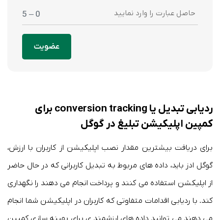
0 – 5
عضویت
ردیابی تبدیل یا conversion tracking برای
کمپین اپلیکیشن تبلیغ در گوگل
برای دریافت بیشترین مقدار نصب اپلیکیشن از کاربران با ارزش،
گوگل ادز باید، داده های مربوط به تبدیل کاربرانی که در حال حاضر
از اپلیکشن استفاده می کنند و پرداخت انجام می دهند را نگهداری
کند. با ردیابی اقدامات متفاوتی که کاربران در اپلیکیشن شما انجام
می دهند می توانید داده های ارزشمند ی برای بهینه سازی کمپین