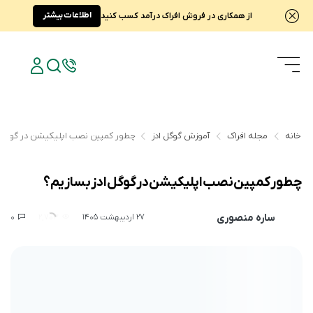
اطلاعات بیشتر
از همکاری در فروش افراک درآمد کسب کنید
خانه
مجله افراک
آموزش گوگل ادز
چطور کمپین نصب اپلیکیشن در گوگل ا
چطور کمپین نصب اپلیکیشن در گوگل ادز بسازیم؟
ساره منصوری
0
2,703
27 اردیبهشت 1405