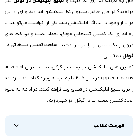
حال به هزینه به ازای هر کلیک و
تبلیغ اپلیکیشن در گوگل
فکر
کرده‌اید؟ در حال حاضر، میلیون ها اپلیکیشن اندروید و آی او اس
در بازار وجود دارند. اگر اپلیکیشن شما یکی از آنهاست،‌ می‌توانید با
راه اندازی یک کمپین تبلیغاتی موفق، تعداد نصب و پرداخت های
درون اپلیکیشینی آن را افزایش دهید.
ساخت کمپین تبلیغاتی در
گوگل
به آسانی!
کمپین های اپلیکیشن تبلیغات در گوگل، تحت عنوان universal
app campaigns در سال ۲۰۱۵ پا به عرصه وجود گذاشتند تا زمینه
را برای تبلیغ اپلیکیشن در فضای وب فراهم کنند. در ادامه به نحوه
ایجاد کمپین نصب اپ در گوگل ادز میپردازیم.
فهرست مطالب