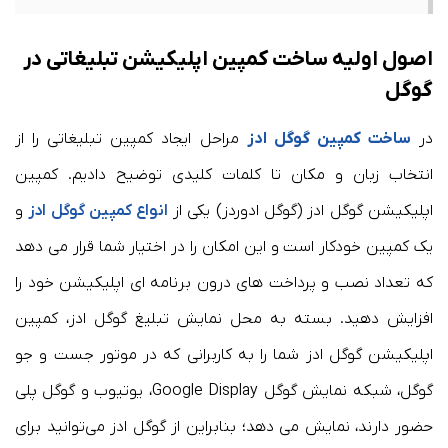
اصول اولیه ساخت کمپین اپلیکیشن تبلیغاتی در
گوگل
در
ساخت کمپین گوگل ادز
مراحل ایجاد کمپین تبلیغاتی را از
انتخاب زبان و مکان تا کلمات کلیدی توضیح دادیم. کمپین
اپلیکیشن گوگل ادز (گوگل ادوردز) یکی از
انواع کمپین گوگل ادز
و
یک کمپین خودکار است و این امکان را در اختیار شما قرار می دهد
که تعداد نصب و پرداخت های درون برنامه ای اپلیکیشن خود را
افزایش دهید. بسته به محل نمایش تبلیغ گوگل ادز، کمپین
اپلیکیشن گوگل ادز شما را به کاربرانی که در موتور جست و جو
گوگل، شبکه نمایش گوگل Google Display، یوتیوب و گوگل پلی
حضور دارند، نمایش می دهد؛ بنابراین از گوگل ادز می‌توانید برای