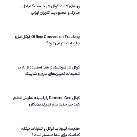
وریفای اکانت گوگل ادز چیست؟ مراحل،
مدارک و محدودیت کاربران ایرانی
Offline Conversion Tracking گوگل ادز و
چگونه انجام می‌شود؟
گوگل ادز هوشمندتر شد؛ استفاده از AI در
تنظیمات کمپین‌های سرچ و شاپینگ
گوگل Demand Gen را با شبکه نمایش ادغام
کرد؛ خبر جدید برای تبلیغ‌دهندگان
مقایسه تبلیغات گوگل و تبلیغات بینگ؛
کدامیک برای شما مناسبتر است؟