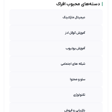
|
دسته‌های محبوب افراک
دیجیتال مارکتینگ
آموزش گوگل ادز
آموزش یوتیوب
شبکه های اجتماعی
سئو و محتوا
تکنولوژی
بازاریابی و فروش