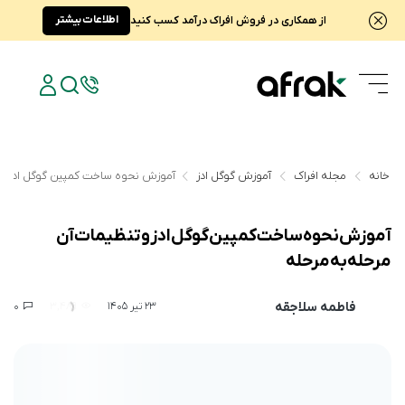
اطلاعات بیشتر
از همکاری در فروش افراک درآمد کسب کنید
خانه
مجله افراک
آموزش گوگل ادز
آموزش نحوه ساخت کمپین گوگل ادز و ت
آموزش نحوه ساخت کمپین گوگل ادز و تنظیمات آن
مرحله به مرحله
فاطمه سلاجقه
0
3,489
23 تیر 1405