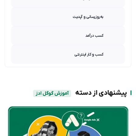
به‌روزرسانی و آپدیت
کسب درآمد
کسب و کار اینترنتی
پیشنهادی از دسته
آموزش گوگل ادز