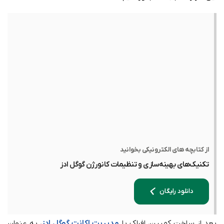
از کتابچه های الکترونیکی بخوانید
تکنیک‌های بهینه‌سازی و تنظیمات کانورژن گوگل ادز
دانلود رایگان
بعد از ساخت کمپین، افراک با
مدیریت اکانت‌ گوگل ادز
، به عنوان