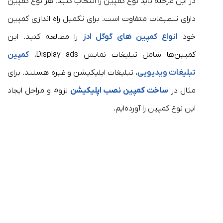
در این مرحله باید نوع کمپین را انتخاب کنید. هر نوع کمپین
دارای تنظیمات متفاوت است. برای تکمیل راه اندازی کمپین
خود
انواع کمپین های گوگل ادز
را مطالعه کنید. این
کمپین‌ها شامل تبلیغات نمایش Display ads،
کمپین
تبلیغات ویدیویی
، تبلیغات اپلیکیشن و غیره هستند. برای
مثال در
ساخت کمپین نصب اپلیکیشن
لزوم و مراحل ایجاد
این نوع کمپین را آورده‌ایم.