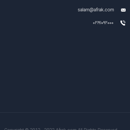
salam@afrak.com
02191092000