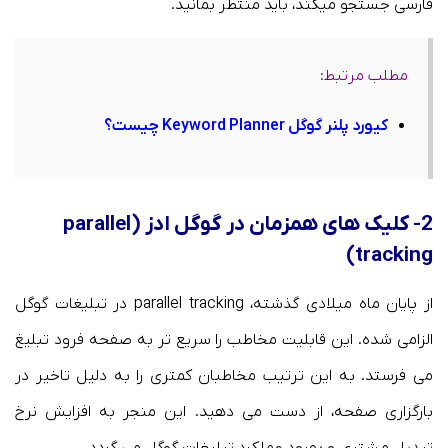
فارسی جستجو میکند، باید منتظر بمانید.
مطلب مرتبط:
کیورد پلنر گوگل Keyword Planner چیست؟
2- کلیک های همزمان در گوگل ادز (parallel
tracking)
از پایان ماه میلادی گذشته، parallel tracking در تبلیغات گوگل
الزامی شده. این قابلیت مخاطب را سریع تر به صفحه فرود تبلیغ
می فرستد. به این ترتیب مخاطبان کمتری را به دلیل تاخیر در
بارگزاری صفحه، از دست می دهید. این منجر به افزایش نرخ
تبدیل مشتری و بهبود عملکرد تبلیغات گوگل می گردد.