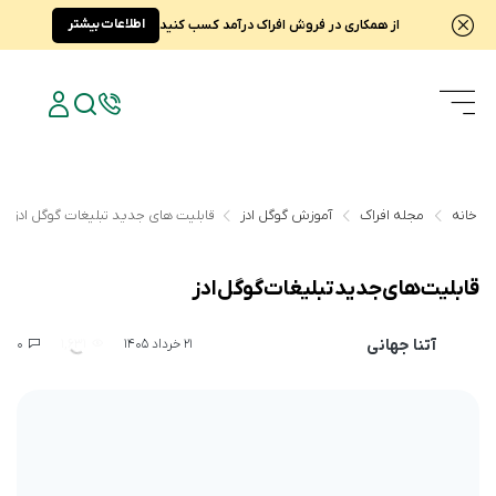
اطلاعات بیشتر
از همکاری در فروش افراک درآمد کسب کنید
خانه
مجله افراک
آموزش گوگل ادز
قابلیت های جدید تبلیغات گوگل ادز
قابلیت های جدید تبلیغات گوگل ادز
آتنا جهانی
0
1,631
21 خرداد 1405