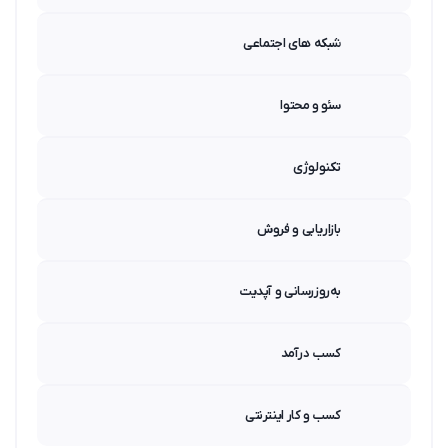
شبکه های اجتماعی
سئو و محتوا
تکنولوژی
بازاریابی و فروش
به‌روزرسانی و آپدیت
کسب درآمد
کسب و کار اینترنتی