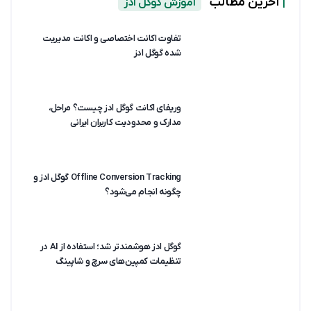
|
آخرین مطالب
آموزش گوگل ادز
تفاوت اکانت اختصاصی و اکانت مدیریت
شده گوگل ادز
وریفای اکانت گوگل ادز چیست؟ مراحل،
مدارک و محدودیت کاربران ایرانی
Offline Conversion Tracking گوگل ادز و
چگونه انجام می‌شود؟
گوگل ادز هوشمندتر شد؛ استفاده از AI در
تنظیمات کمپین‌های سرچ و شاپینگ