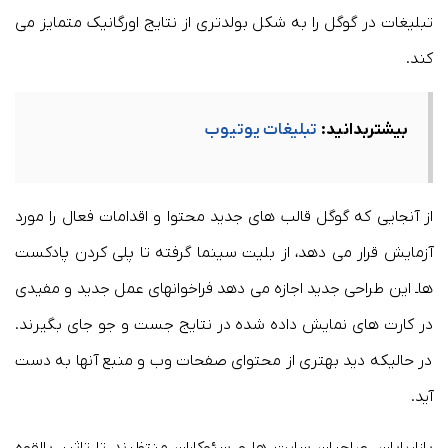
تبلیغات در گوگل را به شکل بولدتری از نتایج اورگانیک متمایز می
کند.
بیشتربدانید:
تبلیغات یوتیوب
از آنجایی که گوگل قالب های جدید محتوا و اقدامات فعال را مورد
آزمایش قرار می دهد، از بلیت سینما گرفته تا پلی کردن پادکست
هاـ این طراحی جدید اجازه می دهد فراخوانهای عمل جدید و مفیدی
در کارت های نمایش داده شده در نتایج جست و جو جای بگیرند.
در حالیکه دید بهتری از محتوای صفحات وب و منبع آنها به دست
آید.
بازاریابان، صاحبان سایت ها و سئوکاران منتظرند تا تاثیر بالقوه