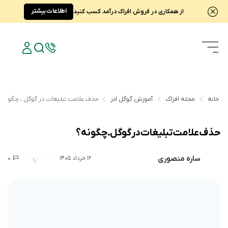
اطلاعات بیشتر
از همکاری در فروش افراک درآمد کسب کنید
خانه
مجله افراک
آموزش گوگل ادز
حذف علامت تبلیغات‌ در گوگل ـ چگونه؟
حذف علامت تبلیغات‌ در گوگل ـ چگونه؟
ساره منصوری
0
2,486
12 خرداد 1405