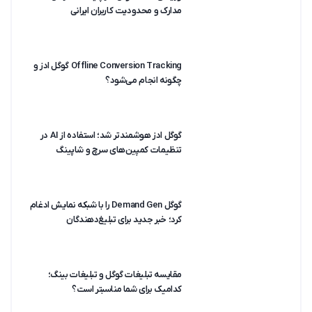
مدارک و محدودیت کاربران ایرانی
Offline Conversion Tracking گوگل ادز و
چگونه انجام می‌شود؟
گوگل ادز هوشمندتر شد؛ استفاده از AI در
تنظیمات کمپین‌های سرچ و شاپینگ
گوگل Demand Gen را با شبکه نمایش ادغام
کرد؛ خبر جدید برای تبلیغ‌دهندگان
مقایسه تبلیغات گوگل و تبلیغات بینگ؛
کدامیک برای شما مناسبتر است؟