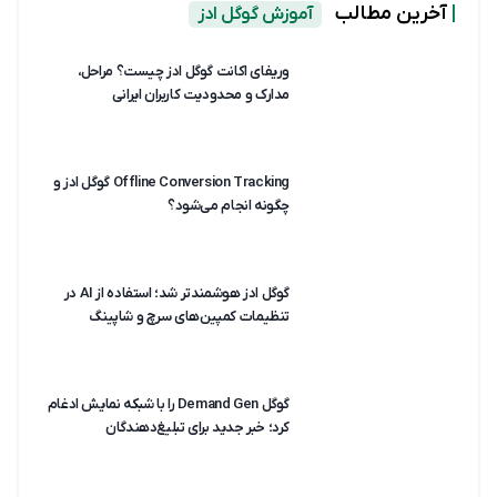
|
آخرین مطالب
آموزش گوگل ادز
وریفای اکانت گوگل ادز چیست؟ مراحل،
مدارک و محدودیت کاربران ایرانی
Offline Conversion Tracking گوگل ادز و
چگونه انجام می‌شود؟
گوگل ادز هوشمندتر شد؛ استفاده از AI در
تنظیمات کمپین‌های سرچ و شاپینگ
گوگل Demand Gen را با شبکه نمایش ادغام
کرد؛ خبر جدید برای تبلیغ‌دهندگان