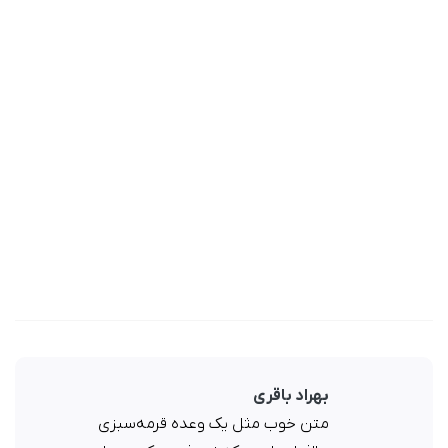
بهراد باقری
متن خوب مثل یک وعده قرمه‌سبزی