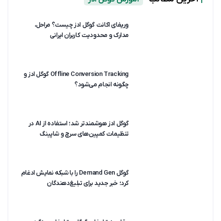
وریفای اکانت گوگل ادز چیست؟ مراحل،
مدارک و محدودیت کاربران ایرانی
Offline Conversion Tracking گوگل ادز و
چگونه انجام می‌شود؟
گوگل ادز هوشمندتر شد؛ استفاده از AI در
تنظیمات کمپین‌های سرچ و شاپینگ
گوگل Demand Gen را با شبکه نمایش ادغام
کرد؛ خبر جدید برای تبلیغ‌دهندگان