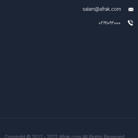
salam@afrak.com
02191092000
Copyright © 2012 - 2022 Afrak.com All Rights Reserved.