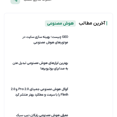
|
آخرین مطالب
هوش مصنوعی
GEO چیست؛ بهینه سازی سایت در
موتورهای هوش مصنوعی
بهترین ابزارهای هوش مصنوعی تبدیل متن
به صدا برای یوتیوبرها
گوگل هوش مصنوعی جمینای 2.0 Pro و 2.0
Flash را با سرعت و عملکرد بهتر منتشر کرد
معرفی هوش مصنوعی رایگان دیپ سیک