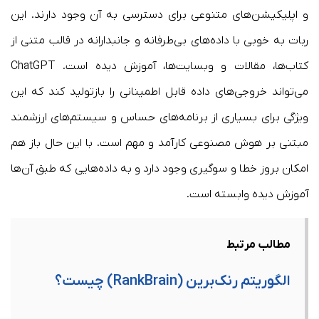
و اپلیکیشن‌های متنوعی برای دسترسی به آن وجود دارند. این
ربات به خوبی با داده‌های بی‌طرفانه و جانبدارانه در قالب متنی از
کتاب‌ها، مقالات و وبسایت‌ها، آموزش دیده است. ChatGPT
می‌تواند خروجی‌های داده قابل اطمینانی را بازتولید کند که این
ویژگی برای بسیاری از برنامه‌های حساس و سیستم‌های ارزشمند
مبتنی بر هوش مصنوعی کارآمد و مهم است. با این حال باز هم
امکان بروز خطا و سوگیری وجود دارد و به داده‌هایی که طبق آن‌ها
آموزش دیده وابسته است.
مطالب مرتبط
الگوریتم رنک‌برین (RankBrain) چیست؟