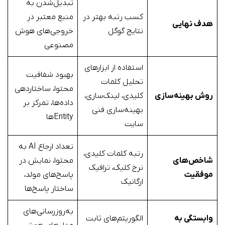
تبدیل‌شدن به
کسب رتبه بهتر در
منبع معتبر در
هدف نهایی
نتایج گوگل
خروجی‌های هوش
مصنوعی
استفاده از ابزارهای
بهبود شفافیت
تحلیل کلمات
محتوا، ساختاردهی
روش بهینه‌سازی
کلیدی، لینک‌سازی،
داده‌ها، تمرکز بر
بهینه‌سازی فنی
Entityها
سایت
تعداد ارجاع AI به
رتبه کلمات کلیدی،
شاخص‌های
محتوا، نمایش در
نرخ کلیک، ترافیک
موفقیت
پاسخ‌های مولد،
ارگانیک
ساختار پاسخ‌ها
به‌روزرسانی‌های
وابستگی به
الگوریتم‌های ثابت