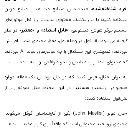
افراد شناخته‌شده
، متخصصان صنایع مختلف یا منابع موثق
استفاده کنید؛ با این تکنیک، محتوای سایت‌تان از نظر موتورهای
جست‌وجوگر هوش مصنوعی، «
قابلِ استناد
» و «
معتبر
» در نظر
گرفته می‌شود. نقل‌قول در وهله اول، عمق محتوای شما را افزایش
می‌دهد؛ همچنین، این سیگنال را به موتورهای مولد AI می‌دهد
که محتوای شما بر پایه دانش و تجربه واقعی نوشته شده است.
به‌عنوان مثال، فرض کنید که در حال نوشتن یک مقاله درباره
«محتوای ارزشمند» هستید؛ در این محتوا، مثل نمونه زیر از
نقل‌قول استفاده کنید:
«جان مولر (John Mueller) یکی از کارشناسان گوگل می‌گوید:
محتوای ارزشمند محتوایی است که واقعاً برای کاربر مفید باشد.»