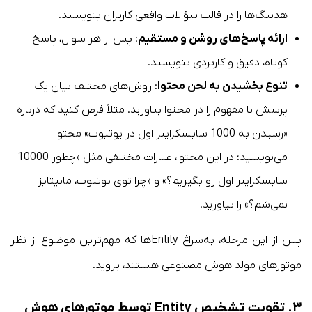
هدینگ‌ها را در قالب سؤالات واقعی کاربران بنویسید.
ارائه پاسخ‌های روشن و مستقیم
: پس از هر سوال، پاسخ
کوتاه، دقیق و کاربردی بنویسید.
تنوع بخشیدن به لحن محتوا
: روش‌های مختلف بیان یک
پرسش یا مفهوم را در محتوا بیاورید. مثلاً فرض کنید که درباره
«رسیدن به 1000 سابسکرایبر اول در یوتیوب» محتوا
می‌نویسید؛ در این محتوا، عبارات مختلفی مثل «چطور 10000
سابسکرایبر اول رو بگیریم؟» و «چرا توی یوتیوب، مانیتایز
نمی‌شم؟» را بیاورید.
پس از این مرحله، به‌سراغ Entityها که مهم‌ترین موضوع از نظر
موتورهای مولد هوش مصنوعی هستند، بروید.
۳. تقویت تشخیص Entity توسط موتورهای هوش