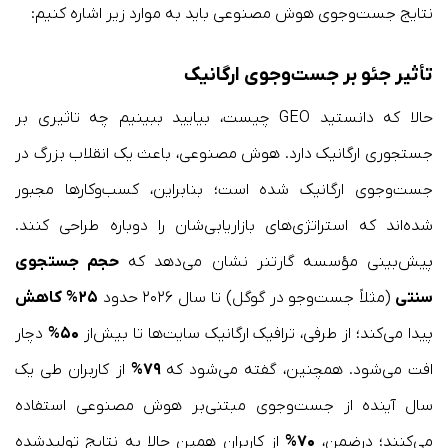
نتایج جست‌وجوی هوش مصنوعی باید به موارد زیر اشاره کنیم:
تأثیر جئو بر جست‌وجوی ارگانیک
حالا که دانستید GEO چیست، بیایید ببینیم چه تاثیری بر
جستجوری ارگانیک دارد. هوش مصنوعی، باعث یک انقلاب بزرگ در
جست‌وجوی ارگانیک شده است؛ بنابراین، کسب‌وکارها مجبور
شده‌اند که استراتژی‌های بازاریابی‌شان را دوباره طراحی کنند.
پیش‌بینی مؤسسه گارتنر نشان می‌دهد که
حجم جستجوی
سنتی
(مثلاً جست‌وجو در گوگل) تا سال ۲۰۲۶ حدود
۲۵% کاهش
پیدا می‌کند؛ از طرفی، ترافیک ارگانیک سایت‌ها تا بیش‌از
۵۰%
دچار
افت می‌شود. همچنین، گفته می‌شود که
۷۹%
از کاربران طی یک
سال آینده از جست‌وجوی مبتنی‌بر هوش مصنوعی استفاده
می‌کنند؛ درضمن،
۷۰%
از کاربران همین حالا به نتایج تولیدشده