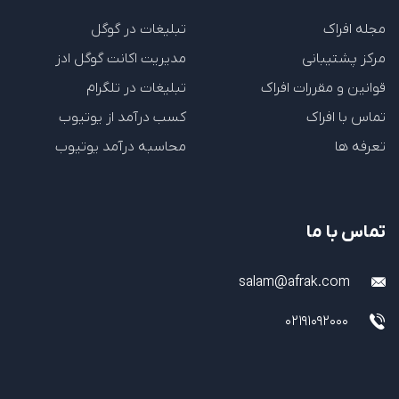
مجله افراک
تبلیغات در گوگل
مرکز پشتیبانی
مدیریت اکانت گوگل ادز
قوانین و مقررات افراک
تبلیغات در تلگرام
تماس با افراک
کسب درآمد از یوتیوب
تعرفه ها
محاسبه درآمد یوتیوب
تماس با ما
salam@afrak.com
02191092000