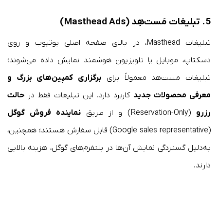
5. تبلیغات مَست‌هِد (Masthead Ads)
تبلیغات Masthead، در بالای صفحه اصلی یوتیوب و روی
دسکتاپ، موبایل یا تلویزیون هوشمند نمایش داده می‌شوند؛
تبلیغات مست‌هد معمولاً برای
برگزاری کمپین‌های بزرگ و
معرفی محصولات جدید
کاربرد دارد. این تبلیغات فقط در
حالت
رزرو
(Reservation-Only) و از طریق
نماینده فروش گوگل
(Google sales representative) قابل سفارش هستند؛ همچنین،
به‌دلیل گستردگی نمایش آن‌ها در پلتفرم‌های گوگل، هزینه بالایی
دارند.