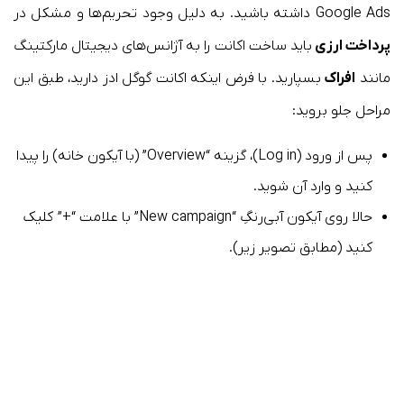
Google Ads داشته باشید. به دلیل وجود تحریم‌ها و مشکل در
پرداخت ارزی
باید ساخت اکانت را به آژانس‌های دیجیتال مارکتینگ
مانند
افراک
بسپارید. با فرض اینکه اکانت گوگل ادز دارید، طبق این
مراحل جلو بروید:
پس از ورود (Log in)، گزینه “Overview” (با آیکون خانه) را پیدا
کنید و وارد آن شوید.
حالا روی آیکون آبی‌رنگِ “New campaign” با علامت “+” کلیک
کنید (مطابق تصویر زیر).