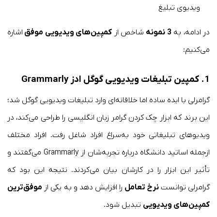
ویدیوی تبلیغ
در ادامه، به
3 نمونه
شاخص از
کمپین‌های ویدیویی موفق
اشاره
می‌کنیم:
1. کمپین تبلیغات ویدیویی گوگل ادز Grammarly
گرامرلی با ایده ساده اما خلاقانه‌ای وارد تبلیغات ویدیویی گوگل شد؛
این برند که ابزار چک کردن گرامر زبان انگلیسی را طراحی می‌کند، در
ویدیوهای تبلیغاتی خود به‌سراغ افراد شاغل رفت. افراد مختلف
ازجمله اساتید دانشگاه درباره تجربه‌شان از Grammarly می‌گفتند و
تأثیر این ابزار را در کارشان بیان می‌کردند. نتیجه این بود که
گرامرلی توانست
نرخ تعامل
را افزایش دهد و به یکی از
موفق‌ترین
کمپین‌های ویدیویی
تبدیل شود.