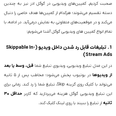
صحبت کردیم. کمپین‌های ویدیویی در گوگل ادز نیز به چندین
دسته تقسیم می‌شوند؛ هرکدام از کمپین‌ها هدف خاصی را دنبال
می‌کند و در موقعیت‌های متفاوتی به نمایش درمی‌آید. در ادامه، با
تمام انواع کمپین های ویدیویی گوگل آشنا می‌شویم:
1. تبلیغات قابل رد شدن داخل ویدیو (Skippable In-
Stream Ads)
در این مدل تبلیغ ویدیویی، ویدیوی تبلیغ شما
قبل، وسط یا بعد
از ویدیوها
در یوتیوب پخش می‌شود؛ مخاطب پس از ۵ ثانیه
می‌تواند با کلیک روی گزینه Skip، تبلیغ شما را رد کند. زمانی برای
این تبلیغ ویدیویی گوگل هزینه می‌پردازید که کاربر
حداقل ۳۰
ثانیه
از تبلیغ را ببیند یا روی لینک کلیک کند.