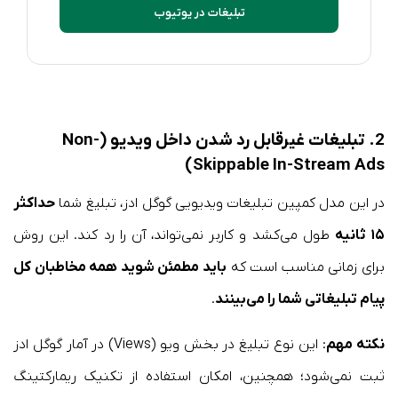
تبلیغات در یوتیوب
2. تبلیغات غیرقابل رد شدن داخل ویدیو (Non-
Skippable In-Stream Ads)
در این مدل کمپین تبلیغات ویدیویی گوگل ادز، تبلیغ شما
حداکثر
۱۵ ثانیه
طول می‌کشد و کاربر نمی‌تواند، آن را رد کند. این روش
برای زمانی مناسب است که
باید مطمئن شوید همه مخاطبان کل
پیام تبلیغاتی شما را می‌بینند
.
نکته مهم
: این نوع تبلیغ در بخش ویو (Views) در آمار گوگل ادز
ثبت نمی‌شود؛ همچنین، امکان استفاده از تکنیک ریمارکتینگ