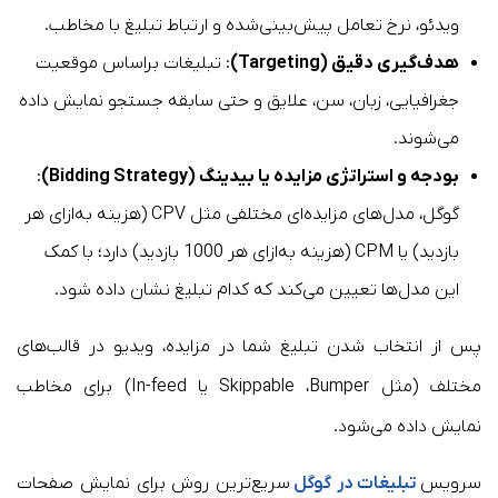
ویدئو، نرخ تعامل پیش‌بینی‌شده و ارتباط تبلیغ با مخاطب.
هدف‌گیری دقیق (Targeting)
: تبلیغات براساس موقعیت
جغرافیایی، زبان، سن، علایق و حتی سابقه جستجو نمایش داده
می‌شوند.
بودجه و استراتژی مزایده یا بیدینگ (Bidding Strategy)
:
گوگل، مدل‌های مزایده‌ای مختلفی مثل CPV (هزینه به‌ازای هر
بازدید) یا CPM (هزینه به‌ازای هر 1000 بازدید) دارد؛ با کمک
این مدل‌ها تعیین می‌کند که کدام تبلیغ نشان داده شود.
پس از انتخاب شدن تبلیغ شما در مزایده، ویدیو در قالب‌های
مختلف (مثل Skippable ،Bumper یا In-feed) برای مخاطب
نمایش داده می‌شود.
سرویس
تبلیغات در گوگل
سریع‌ترین روش برای نمایش صفحات