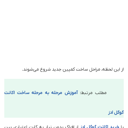
از این لحظه، مراحل ساخت کمپین جدید شروع می‌شوند.
مطلب مرتبط:
آموزش مرحله به مرحله ساخت اکانت
گوگل ادز
با
خرید اکانت گوگل ادز
از افراک بدون نیاز به کارت اعتباری بین