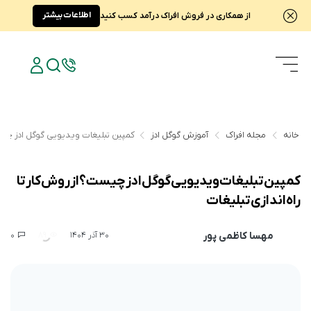
اطلاعات بیشتر
از همکاری در فروش افراک درآمد کسب کنید
خانه
مجله افراک
آموزش گوگل ادز
کمپین تبلیغات ویدیویی گوگل ادز چیست؟
کمپین تبلیغات ویدیویی گوگل ادز چیست؟ از روش کار تا
راه‌اندازی تبلیغات
مهسا کاظمی پور
0
89
30 آذر 1404