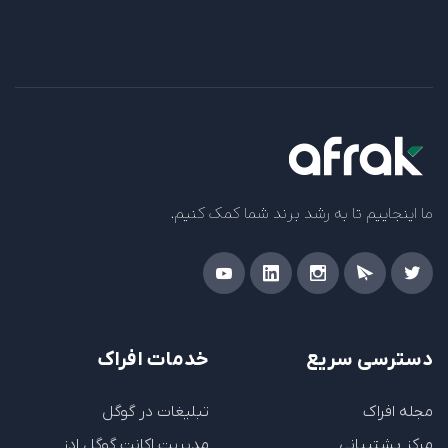
ما اینجاییم تا به رشد برند شما کمک کنیم.
دسترسی سریع
خدمات افراک
مجله افراک
تبلیغات در گوگل
مرکز پشتیبانی
مدیریت اکانت گوگل ادز