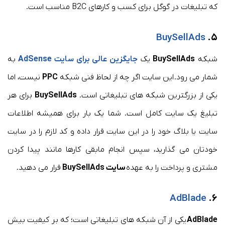
که تبلیغات در گوگل برای کسب و کارهای B2C مناسب است.
BuySellAds
۵.
شبکه
BuySellAds
یک
جایگزین عالی برای سایت
AdSense
به
شمار می رود. این سایت اگر چه از لحاظ فنی شبکه
PPC
نیست، اما
یکی از بزرگترین شبکه های تبلیغاتی است.
BuySellAds
برای هر
تبلیغ یک سایت کامل است. شما یک بار برای همیشه اطلاعات
سایت یا بلاگ خود را در این سایت قرار داده و کد لازم را در سایت
خودتان می گذارید، سپس انجام مابقی کارها مانند پیدا کردن
مشتری و پرداخت را به عهده
سایت BuySellAds
قرار می دهید.
AdBlade
۶.
AdBlade
یکی از آن شبکه های تبلیغاتی است؛ که بر کیفیت بیش