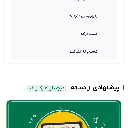
به‌روزرسانی و آپدیت
کسب درآمد
کسب و کار اینترنتی
پیشنهادی از دسته
دیجیتال مارکتینگ