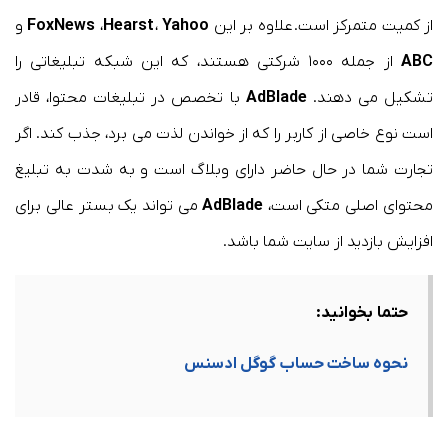
از کمیت متمرکز است. علاوه بر این
Yahoo
،
Hearst
،
FoxNews
و
ABC
از جمله ۱۰۰۰ شرکتی هستند، که این شبکه تبلیغاتی را
تشکیل می دهند.
AdBlade
با تخصص در تبلیغات محتوا، قادر
است نوع خاصی از کاربر را که از خواندن لذت می برد، جذب کند. اگر
تجارت شما در حال حاضر دارای وبلاگ است و به شدت به تبلیغ
محتوای اصلی متکی است،
AdBlade
می تواند یک بستر عالی برای
افزایش بازدید از سایت شما باشد.
حتما
بخوانید:
نحوه ساخت حساب گوگل ادسنس