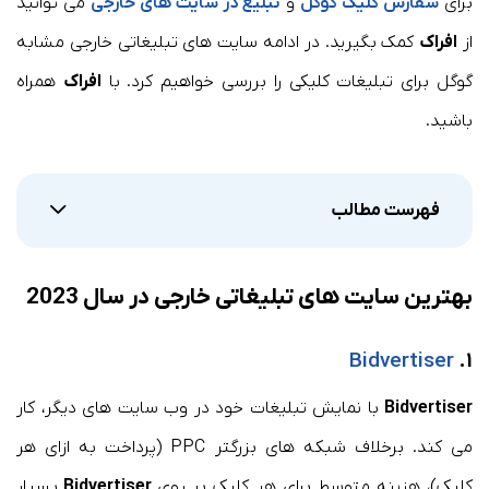
برای
سفارش کلیک گوگل
و
تبلیغ در سایت های خارجی
می توانید
از
افراک
کمک بگیرید. در ادامه سایت های تبلیغاتی خارجی مشابه
گوگل برای تبلیغات کلیکی را بررسی خواهیم کرد. با
افراک
همراه
باشید.
فهرست مطالب
بهترین سایت های تبلیغاتی خارجی در سال 2023
Bidvertiser
۱.
Bidvertiser
با نمایش تبلیغات خود در وب سایت های دیگر، کار
می کند. برخلاف شبکه های بزرگتر PPC (پرداخت به ازای هر
کلیک)، هزینه متوسط برای هر کلیک بر روی
Bidvertiser
بسیار