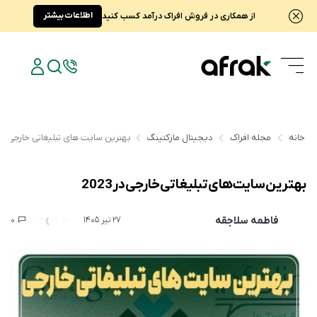
اطلاعات بیشتر
از همکاری در فروش افراک درآمد کسب کنید
خانه
مجله افراک
دیجیتال مارکتینگ
بهترین سایت های تبلیغاتی خارجی در 023
بهترین سایت های تبلیغاتی خارجی در 2023
فاطمه سلاجقه
0
4,974
27 تیر 1405