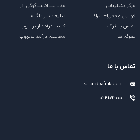
مرکز پشتیبانی
مدیریت اکانت گوگل ادز
قوانین و مقررات افراک
تبلیغات در تلگرام
تماس با افراک
کسب درآمد از یوتیوب
تعرفه ها
محاسبه درآمد یوتیوب
تماس با ما
salam@afrak.com
02191092000