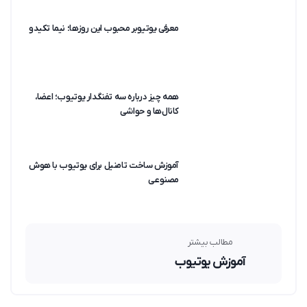
معرفی یوتیوبر محبوب این روزها؛ نیما تکیدو
همه چیز درباره سه تفنگدار یوتیوب؛ اعضا،
کانال‌ها و حواشی
آموزش ساخت تامنیل برای یوتیوب با هوش
مصنوعی
مطالب بیشتر
آموزش یوتیوب