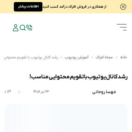
اطلاعات بیشتر
از همکاری در فروش افراک درآمد کسب کنید
خانه
مجله افراک
آموزش یوتیوب
رشد کانال یوتیوب با تقویم محتوایی م
رشد کانال یوتیوب با تقویم محتوایی مناسب!
مهسا روحانی
0
2,391
23 تیر 1405