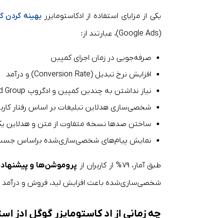
یکی از مزایای استفاده از ادکاستومایزر
بهینه کردن ک
(Google Ads)، عبارتند از:
صرفه‌جویی در زمان اجرای کمپین
افزایش نرخ تبدیل (Conversion Rate) و درآمد
نیاز نداشتن به چندین کمپین و ادگروپ Ad Group جداگانه
شخصی‌سازی هدلاین تبلیغات بر اساس رفتار کاربر 
ساختن صدها نسخه متفاوت از متن و هدلاین یک 
نمایش پیام‌های شخصی‌سازی‌شده براساس جست‌وج
طبق آمار، ۷۹% از کاربران از
پروموشن‌ها و پیشنها
شخصی‌سازی‌شده باعث افزایش لید، فروش و درآمد 
چه زمانی از اد کاستومایزر گوگل ادز اس