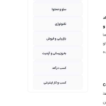
سئو و محتوا
اد
تکنولوژی
و
بازاریابی و فروش
و
 شده
به‌روزرسانی و آپدیت
کسب درآمد
کسب و کار اینترنتی
Coun
،
 با این