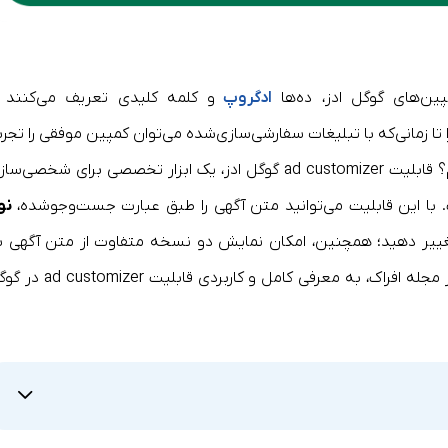
مپین‌های گوگل ادز، ده‌ها
ادگروپ
و کلمه کلیدی تعریف می‌کنند ت
ا زمانی‌که با تبلیغات سفارشی‌سازی‌شده می‌توان کمپین موفقی را تجرب
و جداگانه برویم؟ قابلیت ad customizer گوگل ادز، یک ابزار تخصصی برای شخصی‌س
با این قابلیت می‌توانید متن آگهی را طبق عبارت جست‌وجوشده،
نو
ییر دهید؛ همچنین، امکان نمایش دو نسخه متفاوت از متن آگهی ب
کاربران موبایل و دسکتاپ هم دارید. در این مطلب از مجله افراک، به معرفی کامل و کاربردی قاب