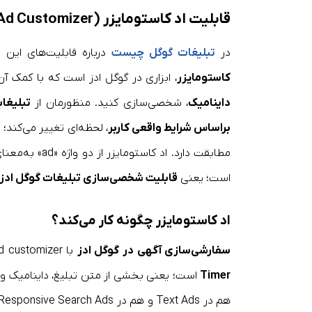
قابلیت اد کاستومایزر (Ad Customizer) در گوگل ادز چیست؟
در
تبلیغات گوگل چیست
درباره قابلیت‌های این 
کاستومایزر
، ابزاری در گوگل ادز است که با کمک آن می‌ت
داینامیک
، شخصی‌سازی کنید. منظورمان از
تبلیغا
براساس شرایط واقعی کاربر
، لحظه‌ای تغییر می‌کند؛ 
است؛ یعنی
قابلیت شخصی‌سازی تبلیغات گوگل ادز
اد کاستومایزر چگونه کار می‌کند؟
سفارشی‌سازی آگهی در گوگل ادز
با ad customizer، مشابه قابلیت‌های مهمی مثل
Timer
است؛ یعنی بخشی از متن تبلیغ، داینامیک و بر