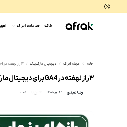
خانه
خدمات افراک
آموز
خانه
مجله افراک
دیجیتال مارکتینگ
۳ راز نهفته در GA4 برای دیجیتال مارکترها!
۳ راز نهفته در GA4 برای دیجیتال مارکترها!
رضا عبدی
0
1,620
24 تیر 1405