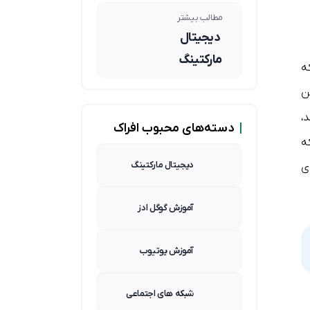
مطالب بیشتر
دیجیتال
مارکتینگ
که
ن
،
|
دسته‌های محبوب افراک
که
دیجیتال مارکتینگ
ی
آموزش گوگل ادز
آموزش یوتیوب
شبکه های اجتماعی