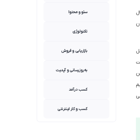
ل
سئو و محتوا
ن
تکنولوژی
ل
بازاریابی و فروش
ت
به‌روزرسانی و آپدیت
ن
م
کسب درآمد
ی
کسب و کار اینترنتی