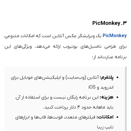
PicMonkey
۳.
PicMonkey
یک ویرایشگر عکس آنلاین است که امکانات متنوعی
برای طراحی تامنیل‌های یوتیوب ارائه می‌دهد. ویژگی‌های این
برنامه عبارت‌اند از:​
پلتفرم
:
آنلاین (وب‌سایت) و اپلیکیشن‌های موبایل برای
اندروید و iOS​
هزینه
:
این برنامه رایگان نیست و برای استفاده از آن
باید ماهانه حدود ۴ دلار پرداخت کنید.​
امکانات
:
فیلترهای متعدد، فونت‌ها، قاب‌ها و ابزارهای
تایپ زیبا​