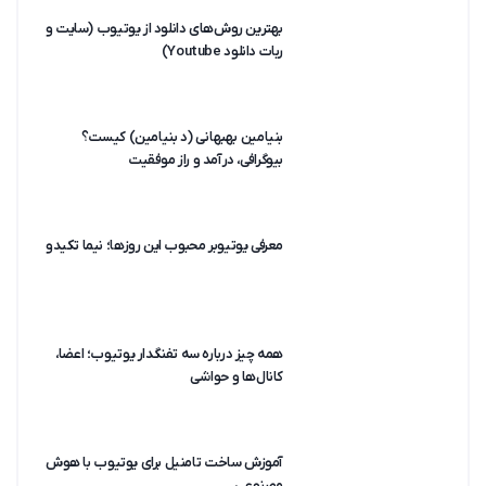
بهترین روش‌های دانلود از یوتیوب (سایت و
ربات دانلود Youtube)
بنیامین بهبهانی (د بنیامین) کیست؟
بیوگرافی، درآمد و راز موفقیت
معرفی یوتیوبر محبوب این روزها؛ نیما تکیدو
همه چیز درباره سه تفنگدار یوتیوب؛ اعضا،
کانال‌ها و حواشی
آموزش ساخت تامنیل برای یوتیوب با هوش
مصنوعی