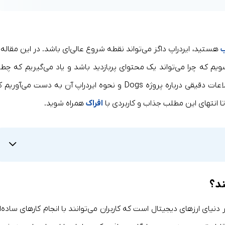
ب
هستید، ایردراپ داگز می‌تواند نقطه شروع عالی‌ای باشد. در این مقاله ب
ویم که چرا می‌تواند یک محتوای پربازدید باشد و یاد می‌گیریم که چطو
ویدئوهای جذابی در این زمینه بسازیم. به‌علاوه، اطلاعات دقیقی درباره پروژه Dogs و نحوه ایردراپ آن به دست می‌آور
تا انتهای این مطلب جذاب و کاربردی با
افراک
همراه شوید.
جود در دنیای ارزهای دیجیتال است که کاربران می‌توانند با انجام کارهای ساده‌