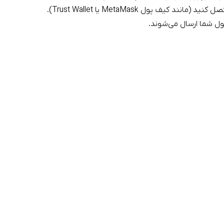
د کیف پول MetaMask یا Trust Wallet).
ول شما ارسال می‌شوند.