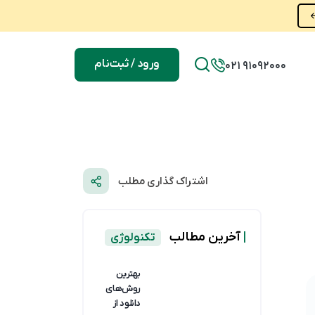
ورود / ثبت‌نام
021 91092000
اشتراک گذاری مطلب
|
آخرین مطالب
تکنولوژی
بهترین
روش‌های
دانلود از