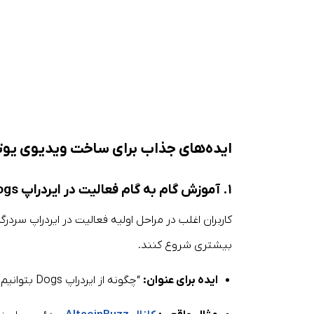
ایده‌های جذاب برای ساخت ویدیوی یوتیو
۱. آموزش گام به گام فعالیت در ایردراپ Dogs
کاربران اغلب در مراحل اولیه فعالیت در ایردراپ سرد
بیشتری شروع کنند.
ایده برای عنوان:
“چگونه از ایردراپ Dogs بتوانیم ۵۰ دلار به صورت رایگان کسب کنیم؟”