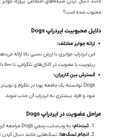
مانند دنبال کردن شبکه‌های اجتماعی پروژه، جوایز 
محبوب شده است؟
دلایل محبوبیت ایردراپ Dogs
ارائه جوایز مختلف:
این ایردراپ جوایزی با ارزش نسبی بالا ارائه می‌دهد.
ریتوییت یا عضویت در کانال‌های تلگرامی، تا ۵۰۰ دلار درآمد کسب کرده‌اند.
گسترش بین کاربران:
Dogs توانسته یک جامعه پویا در تلگرام و توی
شود و افراد بیشتری به ایردراپ آن جذب شوند.
مراحل عضویت در ایردراپ Dogs
ثبت‌نام
:
به وب‌سایت رسمی Dogs مراجعه کرده و فرم مربوط به ایردراپ را پر کنید.
انجام تسک‌ها
:
تسک‌هایی مانند دنبال کردن تو