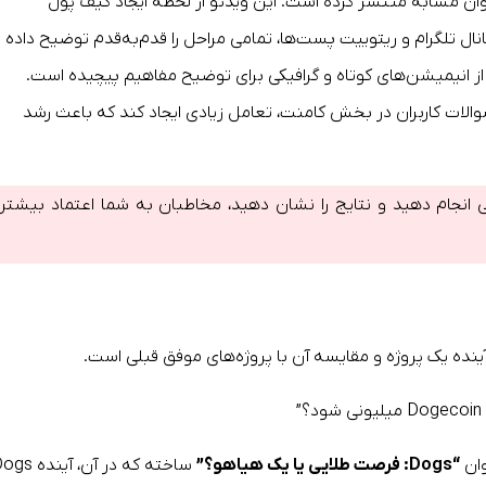
وان مشابه منتشر کرده است. این ویدئو از لحظه ایجاد کیف پول
ر کانال تلگرام و ریتوییت پست‌ها، تمامی مراحل را قدم‌به‌قدم توضیح داده
 از انیمیشن‌های کوتاه و گرافیکی برای توضیح مفاهیم پیچیده است.
سوالات کاربران در بخش کامنت، تعامل زیادی ایجاد کند که باعث رشد
 انجام دهید و نتایج را نشان دهید، مخاطبان به شما اعتماد بیشتر
ینده یک پروژه و مقایسه آن با پروژه‌های موفق قبلی است.
وان
“Dogs: فرصت طلایی یا یک هیاهو؟”
ساخته که در آن، آینده