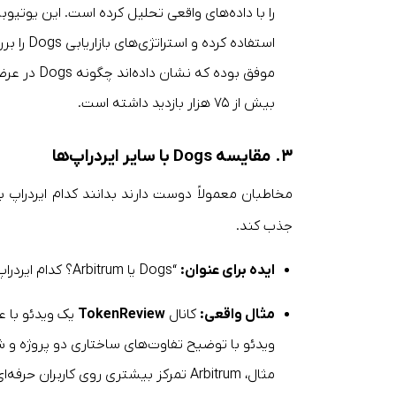
استفاده ک
موفق بوده 
بیش از ۷۵ هزار بازدید داشته است.
۳. مقایسه Dogs با سایر ایردراپ‌ها
جذب کند.
ایده برای عنوان:
“Dogs یا Arbitrum؟ کدام ایردراپ بیشتر سود می‌دهد؟”
مثال واقعی:
کانال
TokenReview
یک ویدئو با ع
ویدئو با توضیح تفاوت‌های ساختاری دو پروژه و شف