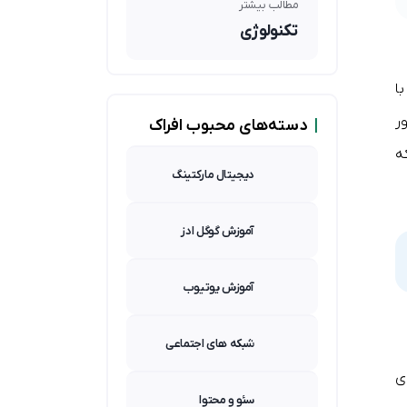
مطالب بیشتر
استریمرها)
تکنولوژی
ا
ر
|
دسته‌های محبوب افراک
یم که
دیجیتال مارکتینگ
آموزش گوگل ادز
آموزش یوتیوب
شبکه های اجتماعی
ای
سئو و محتوا