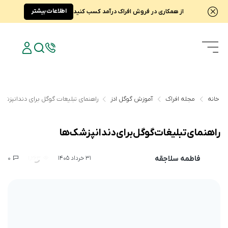
اطلاعات بیشتر
از همکاری در فروش افراک درآمد کسب کنید
خانه
مجله افراک
آموزش گوگل ادز
راهنمای تبلیغات گوگل برای دندانپزشک‌
راهنمای تبلیغات گوگل برای دندانپزشک‌ها
فاطمه سلاجقه
0
1,263
31 خرداد 1405