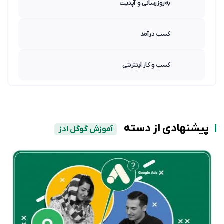
به‌روزرسانی و آپدیت
کسب درآمد
کسب و کار اینترنتی
پیشنهادی از دسته
آموزش گوگل ادز