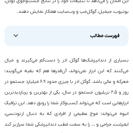
این امکان را می‌دهد تا تبلیغات خود را در نتایج جست‌وجوی گوگل،
یوتیوب، جیمیل، گوگل‌مپ و وب‌سایت همکار نمایش دهند.
فهرست مطالب
بسیاری از دندانپزشک‌ها گوگل ادز را دست‌کم می‌گیرند و خیال
می‌کنند که این ابزار نمی‌تواند، آن‌قدرها هم که بقیه می‌گویند؛
معرکه و عالی باشد. گوگل ادز با چیزی حدود ۶.۹ میلیارد جستجو در
روز و ۲.۵ تریلیون جستجو در سال، یکی از بهترین و پربازدیدترین
ابزارهایی است که می‌تواند کسب‌وکار شما را رونق دهد. این ترافیک
انبوه می‌تواند؛ موج عظیمی از افرادی که به دنبال ارتودنسی،
ایمپلنت، جراحی و … را به سمت مطب دندانپزشکی شما سرازیر کند