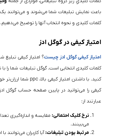
کلمات کلیدیِ زیر گروه تبلیغاتی، مواردی از جمله
وکی
باعث نمایش تبلیغات شما می‌شوند و می‌توانند یک ک
کلمات کلیدی و نحوه انتخاب آنها را توضیح می‌دهیم.
امتیاز کیفی
در گوگل ادز
امتیاز کیفی گوگل ادز چیست
؟ امتیاز کیفی تبلیغ ش
کنید. با داشتن امتیاز
کیفی را می‌توانید در پایین صفحه حساب گوگل ادز 
عبارتند از:
نرخ کلیک احتمالی:
مقایسه و اندازه‌گیری تعداد
می‌بینند.
مرتبط بودن تبلیغات:
آیا کاربران می‌توانند ب