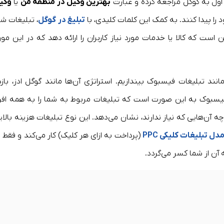
، اول به گوگل مراجعه کرده و عبارت
بهترین وکیل در منطقه من
یا
وکی
را پیدا کنند. به کمک این کلمات کلیدی، با
تبلیغ در گوگل
، تبلیغات شم
است که کالا یا خدمات مورد نیاز کاربران را ارائه دهد که در این مورد
انند تبلیغات فیسبوک بیندازیم. استراتژی آن‌ها مانند گوگل ادز، بازد
بی فیسبوک به این صورت است که تبلیغات مربوط به شما را به همه افرا
 آن‌هایی که نیاز ندارند، نشان می‌دهد. این نوع تبلیغات هزینه بالای
دل تبلیغات کلیکی
PPC
(پرداخت به ازای هر کلیک) کار می‌کند و فقط د
آن از شما کسر می‌گردد.