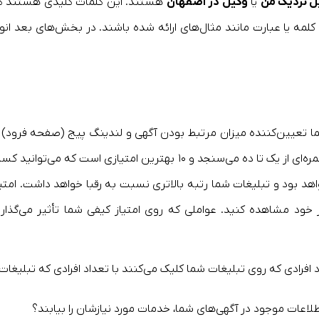
ل نزدیک من
یا
وکیل در اصفهان
هستند. این کلمات کلیدی هستند ک
لمه یا عبارت مانند مثال‌های ارائه شده باشند. در بخش‌های بعد انوا
ما تعیین‌کننده میزان مرتبط بودن آگهی و لندینگ پیج (صفحه فرود) ب
کلمات کلیدی انتخابی است. گوگل تبلیغات شما را با نمره‌ای از یک تا ده می‌سنجد و ۱۰ بهترین امتیازی است که می‌توانی
 کیفی بالا، ppc شما ارزان‌تر خواهد بود و تبلیغات شما رتبه بالاتری نسبت به رقبا خواهد داشت. امتی
خود مشاهده کنید. عواملی که روی امتیاز کیفی شما تأثیر می‌گذارن
 افرادی که روی تبلیغات شما کلیک می‌کنند با تعداد افرادی که تبلیغات ر
ا اطلاعات موجود در آگهی‌های شما، خدمات مورد نیازشان را بیابند؟