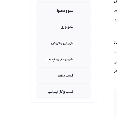
ل
ا
سئو و محتوا
،
تکنولوژی
ه
بازاریابی و فروش
د
به‌روزرسانی و آپدیت
ی
ر
کسب درآمد
کسب و کار اینترنتی