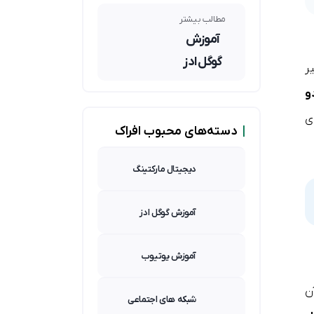
بینگ؛
کدامیک
مطالب بیشتر
برای شما
آموزش
مناسبتر
گوگل ادز
است؟
ر
و
ی
|
دسته‌های محبوب افراک
دیجیتال مارکتینگ
آموزش گوگل ادز
آموزش یوتیوب
ن
شبکه های اجتماعی