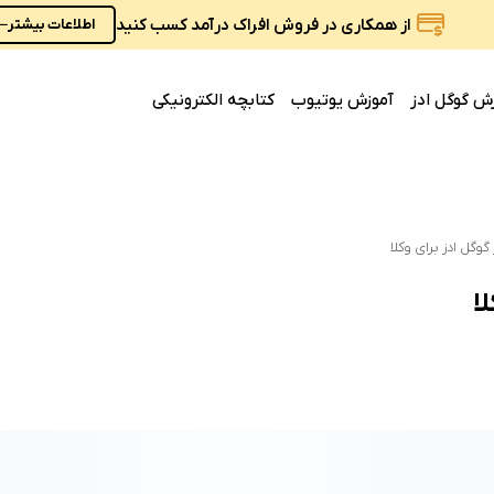
از همکاری در فروش افراک درآمد کسب کنید
اطلاعات بیشتر
ش گوگل ادز
آموزش یوتیوب
کتابچه الکترونیکی
گوگل ادز برای وکلا
لا