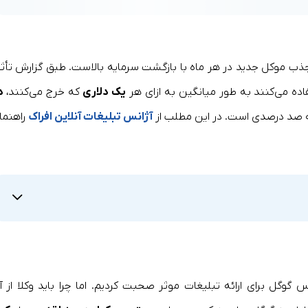
 جذب موکل جدید در هر ماه با بازگشت سرمایه بالاست. طبق گزارش تأثی
اده می‌کنند به طور میانگین به ازای هر
یک دلاری
که خرج می‌کنند،
د
ه صد درصدی است. در این مطلب از
آژانس تبلیغات آنلاین افراک
راهنما
گوگل برای ارائه تبلیغات موثر صحبت کردیم. اما چرا باید وکلا از آ