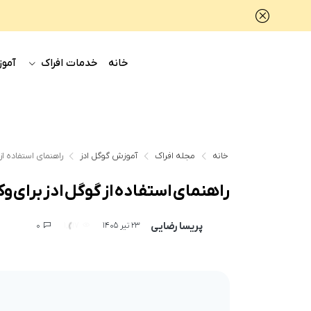
خانه
خدمات افراک
آموز
خانه
مجله افراک
آموزش گوگل ادز
راهنمای استفاده از 
راهنمای استفاده از گوگل ادز برای وک
پریسا رضایی
0
1,517
23 تیر 1405