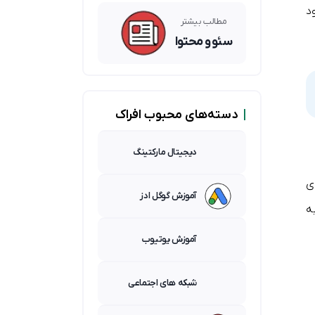
یک بهتر
د
است؟
مطالب بیشتر
سئو و محتوا
|
دسته‌های محبوب افراک
دیجیتال مارکتینگ
ی
آموزش گوگل ادز
ه
آموزش یوتیوب
شبکه های اجتماعی