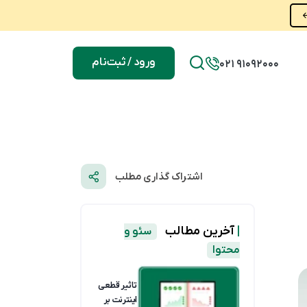
ورود / ثبت‌نام
021 91092000
اشتراک گذاری مطلب
|
آخرین مطالب
سئو و
محتوا
تاثیر قطعی
اینترنت بر