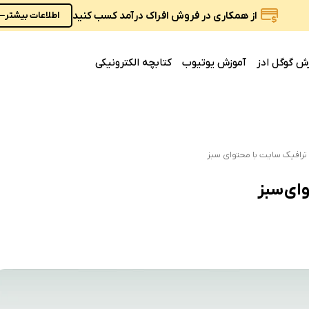
از همکاری در فروش افراک درآمد کسب کنید
اطلاعات بیشتر
ش گوگل ادز
آموزش یوتیوب
کتابچه الکترونیکی