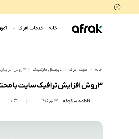
خانه
خدمات افراک
آموز
خانه
مجله افراک
دیجیتال مارکتینگ
۳ روش افزایش ترافیک سایت با محتوای سبز
۳ روش افزایش ترافیک سایت با محتوای سبز
فاطمه سلاجقه
0
2,694
27 تیر 1405