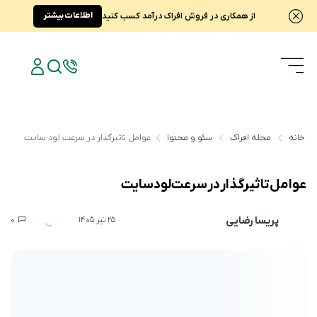
اطلاعات بیشتر
از همکاری در فروش افراک درآمد کسب کنید
خانه
مجله افراک
سئو و محتوا
عوامل تاثیرگذار در سرعت لود سایت
عوامل تاثیرگذار در سرعت لود سایت
پریسا رضایی
0
1,401
25 تیر 1405