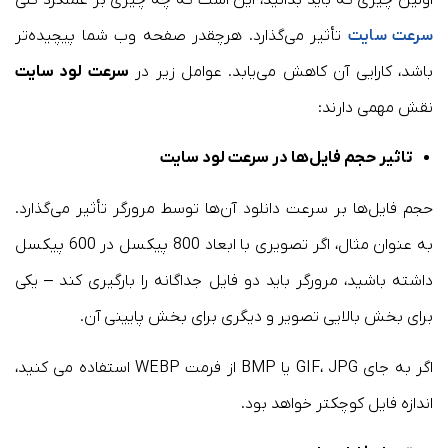
اولین چیزی که باید بدانید، این است که چه چیزی بر عملکرد کلی
سرعت سایت
تأثیر می‌گذارد. هرچقدر صفحه وب شما پیچیده‌تر
باشد، کارایی آن کاهش می‌یابد. عوامل زیر در
سرعت لود سایت
نقش مهمی دارند:
تاثیر حجم فایل‌ها در سرعت لود سایت
حجم فایل‌ها بر سرعت دانلود آن‌ها توسط مرورگر تأثیر می‌گذارد.
به عنوان مثال، اگر تصویری با ابعاد 800 پیکسل در 600 پیکسل
داشته باشید، مرورگر باید دو فایل جداگانه را بارگیری کند – یکی
برای بخش بالایی تصویر و دیگری برای بخش پایینی آن.
اگر به جای GIF، JPG یا BMP از فرمت WEBP استفاده می کنید،
اندازه فایل کوچکتر خواهد بود.