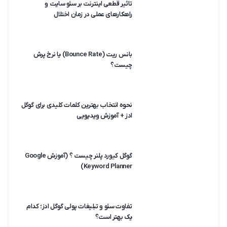
تاثیر قطعی اینترنت بر سئو سایت و
راهکارهای عملی در زمان اختلال
بانس ریت (Bounce Rate) یا نرخ پرش
چیست؟
نحوه انتخاب بهترین کلمات کلیدی برای گوگل
ادز + آموزش ویدیویی
گوگل کیورد پلنر چیست ؟ (آموزش Google
Keyword Planner)
تفاوت سئو و تبلیغات پولی گوگل ادز؛ کدام
یک بهتر است؟