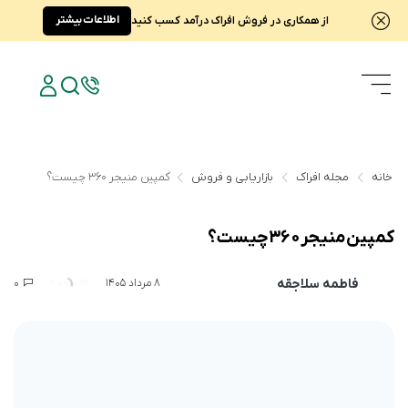
اطلاعات بیشتر
از همکاری در فروش افراک درآمد کسب کنید
خانه
مجله افراک
بازاریابی و فروش
کمپین منیجر ۳۶۰ چیست؟
کمپین منیجر ۳۶۰ چیست؟
فاطمه سلاجقه
0
2,070
8 مرداد 1405