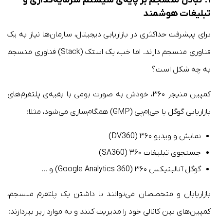
۱.
تبادل منسجم بر پایه‌ی سیستم سرمایه‌گذاری و
تبلیغات هوشمند
برای پیشرفت حداکثری در بازاریابی دیجیتال، سازمان‌ها نیاز به یک
فناوری منسجم دارند. اما خب، یک استک (Stack) فناوری منسجم
به چه شکل است؟
کمپین منیجر ۳۶۰، خودش به صورت بومی با بقیه‌ی پلتفرم‌های
بازاریابی گوگل یا جی‌اِم‌پی (GMP) همگام‌سازی می‌شود، مثلا:
نمایش و ویدیو ۳۶۰ (DV360)
جستجوی تبلیغات ۳۶۰ (SA360)
گوگل آنالیتیکس ۳۶۰ (Google Analytics 360) و …
بازاریابان و متخصصان می‌توانند با داشتن یک پلتفرم منسجم،
کمپین‌های بین کانالی خود را مدیریت کنند و به موارد زیر بپردازند: