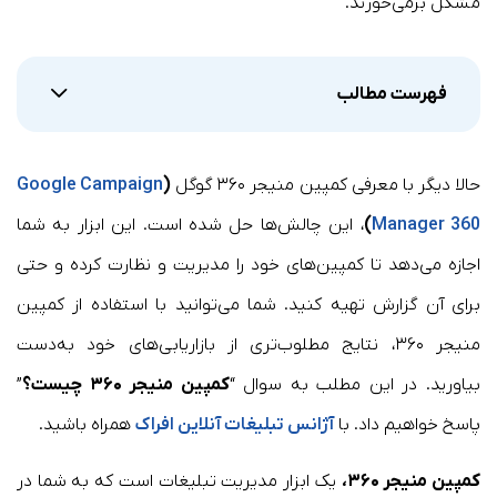
مشکل برمی‌خورند.
فهرست مطالب
حالا دیگر با معرفی کمپین منیجر ۳۶۰ گوگل
(
Google Campaign
Manager 360
)
، این چالش‌ها حل شده است. این ابزار به شما
اجازه می‌دهد تا کمپین‌های خود را مدیریت و نظارت کرده و حتی
برای آن گزارش تهیه کنید. شما می‌توانید با استفاده از کمپین
منیجر ۳۶۰، نتایج مطلوب‌تری از بازاریابی‌های خود به‌دست
بیاورید. در این مطلب به سوال “
کمپین منیجر ۳۶۰ چیست؟
”
پاسخ خواهیم داد. با
آژانس تبلیغات آنلاین افراک
همراه باشید.
کمپین منیجر ۳۶۰،
یک ابزار مدیریت تبلیغات است که به شما در